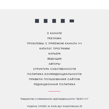
О КАНАЛЕ
РЕКЛАМА
ПРОБЛЕМЫ С ПРИЁМОМ КАНАЛА 1+1
КАТАЛОГ ПРОГРАММ
КАРЬЕРА
ВЕДУЩИЕ
АВТОРЫ
СТРУКТУРА СОБСТВЕННОСТИ
ПОЛИТИКА КОНФИДЕНЦИАЛЬНОСТИ
ПРАВИЛА ПОЛЬЗОВАНИЯ САЙТОМ
РЕДАКЦИОННАЯ ПОЛИТИКА
Товариство з обмеженою відповідальністю "ВІЖН 1+1"
Україна, 04080, м. Київ, вул. Кирилівська, 23