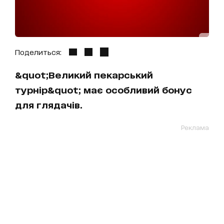
Поделиться:
&quot;Великий пекарський
турнір&quot; має особливий бонус
для глядачів.
Реклама