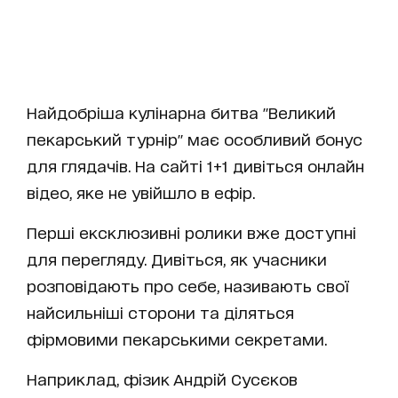
Найдобріша кулінарна битва "Великий
пекарський турнір" має особливий бонус
для глядачів. На сайті 1+1 дивіться онлайн
відео, яке не увійшло в ефір.
Перші ексклюзивні ролики вже доступні
для перегляду. Дивіться, як учасники
розповідають про себе, називають свої
найсильніші сторони та діляться
фірмовими пекарськими секретами.
Наприклад, фізик Андрій Сусєков