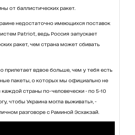
ны от баллистических ракет.
Украине недостаточно имеющихся поставок
истем Patriot, ведь Россия запускает
ких ракет, чем страна может сбивать
о прилетает вдвое больше, чем у тебя есть
ивные пакеты, о которых мы официально не
 каждой страны по-человечески - по 5-10
у, чтобы Украина могла выживать», -
ичном разговоре с Раминой Эсхакзай.