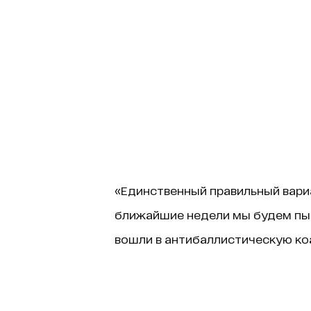
«Единственный правильный вариан
ближайшие недели мы будем пыт
вошли в антибаллистическую коа