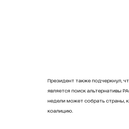
Президент также подчеркнул, ч
является поиск альтернативы PAC
недели может собрать страны, 
коалицию.