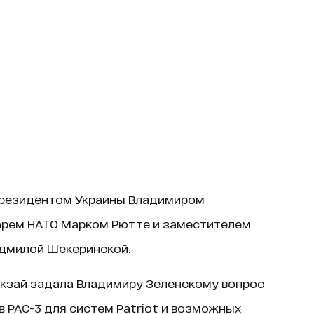
президентом Украины Владимиром
арем НАТО Марком Рютте и заместителем
адмилой Шекеринской.
акзай задала Владимиру Зеленскому вопрос
 PAC-3 для систем Patriot и возможных