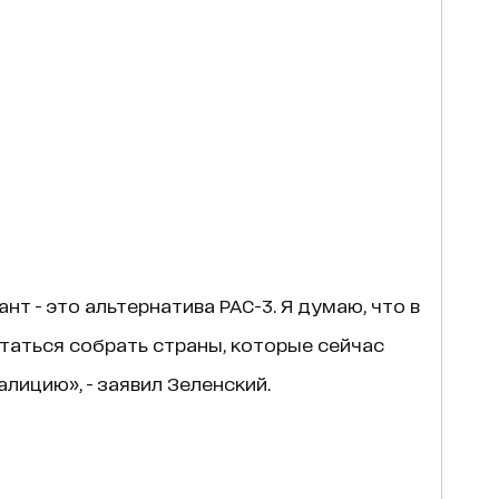
т - это альтернатива PAC-3. Я думаю, что в
аться собрать страны, которые сейчас
лицию», - заявил Зеленский.