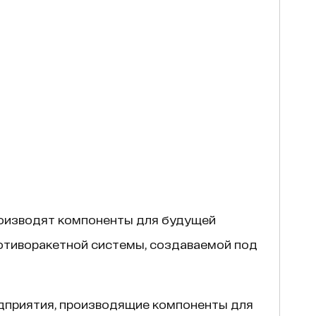
производят компоненты для будущей
ротиворакетной системы, создаваемой под
едприятия, производящие компоненты для