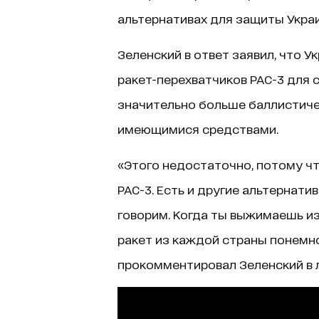
альтернативах для защиты Украи
Зеленский в ответ заявил, что 
ракет-перехватчиков PAC-3 для с
значительно больше баллистичес
имеющимися средствами.
«Этого недостаточно, потому чт
PAC-3. Есть и другие альтернат
говорим. Когда ты выжимаешь из
ракет из каждой страны понемног
прокомментировал Зеленский в л