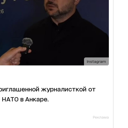
Instagram
приглашенной журналисткой от
 НАТО в Анкаре.
Реклама