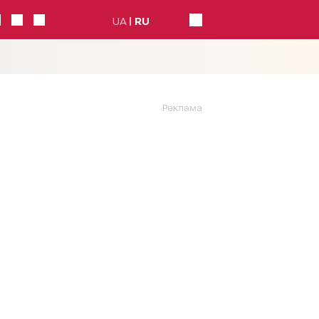
UA
RU
Реклама