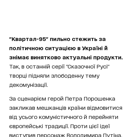
"Квартал-95" пильно стежить за
політичною ситуацією в Україні й
знімає винятково актуальні продукти.
Так, в останній серії "Сказочної Русі"
творці підняли злободенну тему
декомунізації.
За сценарієм герой Петра Порошенка
закликав мешканців країни відмовитися
від усього комуністичного й перейняти
європейські традиції. Проти цієї ідеї
виступив персонаж Володимира Путіна.