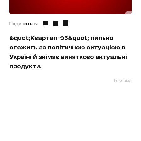
Поделиться:
&quot;Квартал-95&quot; пильно
стежить за політичною ситуацією в
Україні й знімає винятково актуальні
продукти.
Реклама