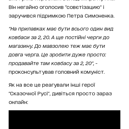
Він негайно оголосив "совєтізацию" і
заручився підримкою Петра Симоненка.
"На прилавках має бути всього один вид
ковбаси за 2, 20. А ще постійні черги до
магазину. До мавзолею теж має бути
довга черга. Це зробити дуже просто:
продавайте там ковбасу за 2, 20",
-
проконсультував головний комуніст.
Як на все це реагували інші герої
"Сказочної Русі", дивіться просто зараз
онлайн: