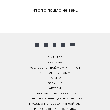
Что то пошло не так...
О КАНАЛЕ
РЕКЛАМА
ПРОБЛЕМЫ С ПРИЁМОМ КАНАЛА 1+1
КАТАЛОГ ПРОГРАММ
КАРЬЕРА
ВЕДУЩИЕ
АВТОРЫ
СТРУКТУРА СОБСТВЕННОСТИ
ПОЛИТИКА КОНФИДЕНЦИАЛЬНОСТИ
ПРАВИЛА ПОЛЬЗОВАНИЯ САЙТОМ
РЕДАКЦИОННАЯ ПОЛИТИКА