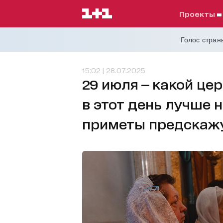
проекты
Голос страны
15:02 | 28.07.2025
29 июля — какой це
в этот день лучше н
приметы предскаж