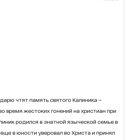
дарю чтят память святого Калиника —
, во время жестоких гонений на христиан при
линик родился в знатной языческой семье в
 еще в юности уверовал во Христа и принял