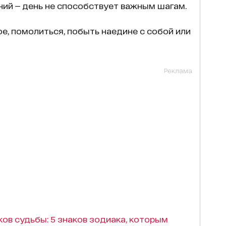
ий — день не способствует важным шагам.
ое, помолиться, побыть наедине с собой или
Реклама
ов судьбы: 5 знаков зодиака, которым