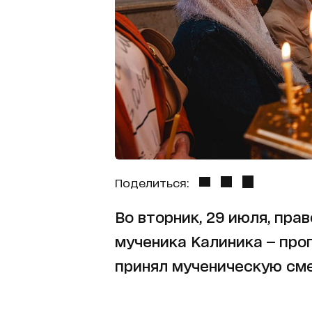
Поделиться:
Во вторник, 29 июля, пр
мученика Калиника — про
принял мученическую сме