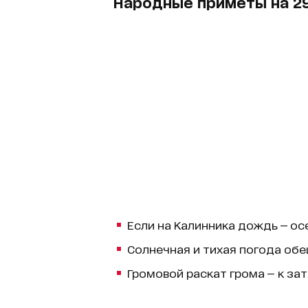
Народные приметы на 2
Если на Калинника дождь — ос
Солнечная и тихая погода об
Громовой раскат грома — к за