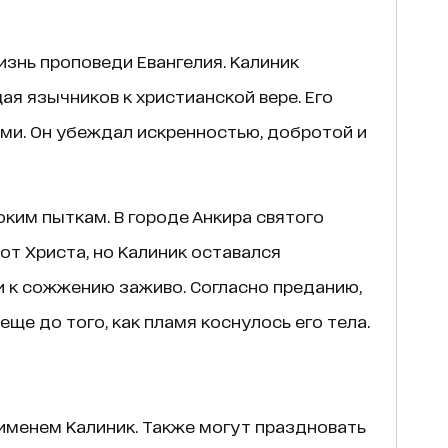
изнь проповеди Евангелия. Калиник
ая язычников к христианской вере. Его
ми. Он убеждал искренностью, добротой и
оким пыткам. В городе Анкира святого
от Христа, но Калиник оставался
и к сожжению заживо. Согласно преданию,
еще до того, как пламя коснулось его тела.
менем Калиник. Также могут праздновать