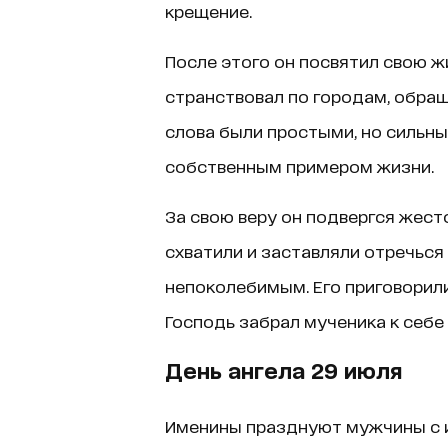
крещение.
После этого он посвятил свою ж
странствовал по городам, обращ
слова были простыми, но сильны
собственным примером жизни.
За свою веру он подвергся жест
схватили и заставляли отречься 
непоколебимым. Его приговорил
Господь забрал мученика к себе 
День ангела 29 июля
Именины празднуют мужчины с и