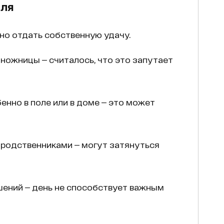
юля
жно отдать собственную удачу.
, ножницы — считалось, что это запутает
енно в поле или в доме — это может
 родственниками — могут затянуться
ений — день не способствует важным