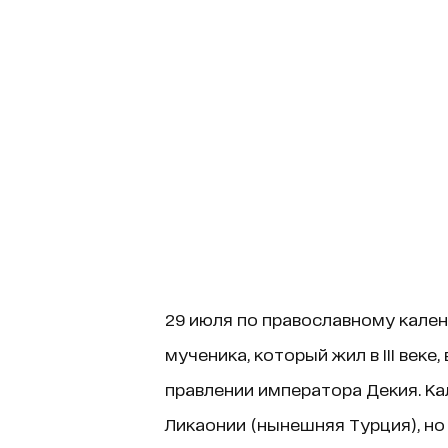
29 июля по православному кален
мученика, который жил в III веке
правлении императора Декия. Ка
Ликаонии (нынешняя Турция), но