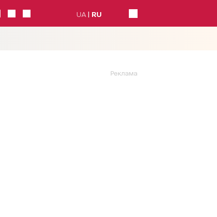
UA
RU
Реклама