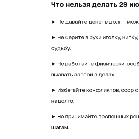
Что нельзя делать 29 и
► Не давайте денег в долг — мо
► Не берите в руки иголку, нитку
судьбу.
► Не работайте физически, особ
вызвать застой в делах.
► Избегайте конфликтов, ссор с
надолго.
► Не принимайте поспешных реш
шагам.