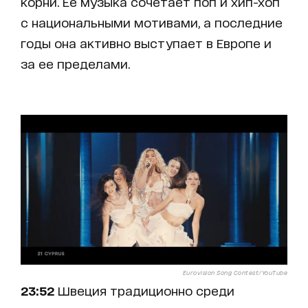
корни. Ее музыка сочетает поп и хип-хоп
с национальными мотивами, а последние
годы она активно выступает в Европе и
за ее пределами.
Eurovision Song Contest/YouTube
23:52
Швеция традиционно среди