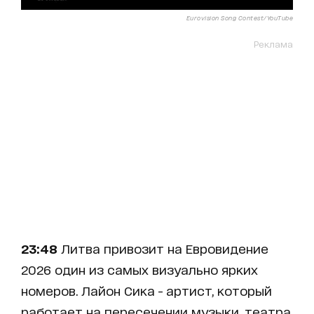
Eurovision Song Contest/YouTube
Реклама
23:48
Литва привозит на Евровидение
2026 один из самых визуально ярких
номеров. Лайон Сика - артист, который
работает на пересечении музыки, театра