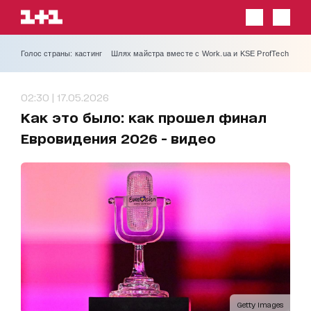
Голос страны: кастинг
Шлях майстра вместе с Work.ua и KSE ProfTech
02:30 | 17.05.2026
Как это было: как прошел финал
Евровидения 2026 - видео
Getty Images