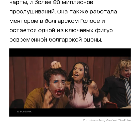
чарты, и более 80 миллионов
прослушиваний. Она также работала
ментором в болгарском Голосе и
остается одной из ключевых фигур
современной болгарской сцены.
Eurovision Song Contest/YouTube