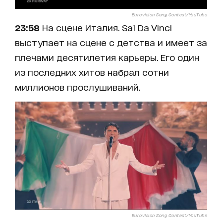
Eurovision Song Contest/YouTube
23:58
На сцене Италия. Sal Da Vinci
выступает на сцене с детства и имеет за
плечами десятилетия карьеры. Его один
из последних хитов набрал сотни
миллионов прослушиваний.
Eurovision Song Contest/YouTube