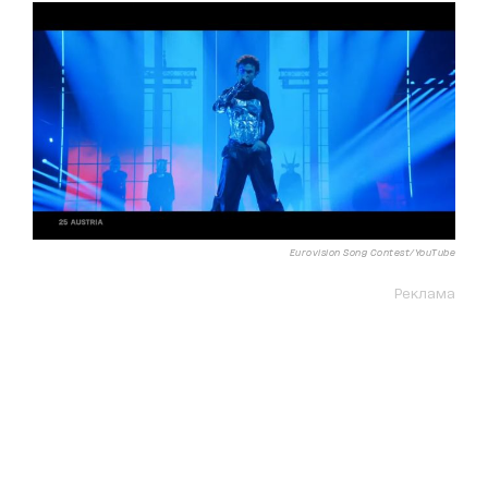
Eurovision Song Contest/YouTube
Реклама