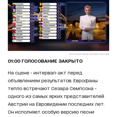
Eurovision Song Contest/YouTube
01:00 ГОЛОСОВАНИЕ ЗАКРЫТО
На сцене - интервал-акт перед
объявлением результатов. Еврофаны
тепло встречают Сезара Семпсона -
одного из самых ярких представителей
Австрии на Евровидении последних лет.
Он исполняет особую версию песни