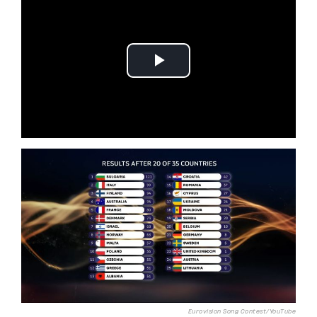
Eurovision Song Contest/YouTube