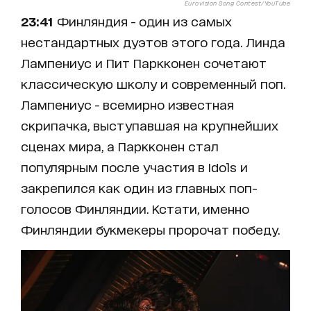
Eurovision Song Contest/YouTube
23:41
Финляндия - один из самых
нестандартных дуэтов этого года. Линда
Лампениус и Пит Паркконен сочетают
классическую школу и современный поп.
Лампениус - всемирно известная
скрипачка, выступавшая на крупнейших
сценах мира, а Паркконен стал
популярным после участия в Idols и
закрепился как один из главных поп-
голосов Финляндии. Кстати, именно
Финляндии букмекеры пророчат победу.