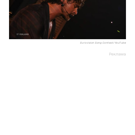
Eurovision Song Contest/YouTube
Реклама