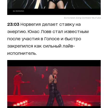
Eurovision Song Contest/YouTube
23:03
Норвегия делает ставку на
энергию. Юнас Ловв стал известным
после участия в Голосе и быстро
закрепился как сильный лайв-
исполнитель.