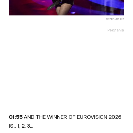
Getty Images
Реклама
01:55
AND THE WINNER OF EUROVISION 2026
IS... 1, 2, 3...