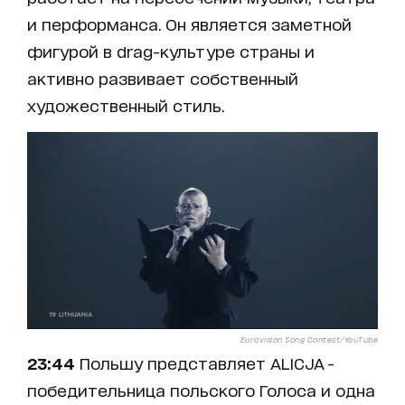
и перформанса. Он является заметной
фигурой в drag-культуре страны и
активно развивает собственный
художественный стиль.
Eurovision Song Contest/YouTube
23:44
Польшу представляет ALICJA -
победительница польского Голоса и одна