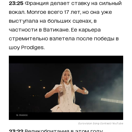
23:25
Франция делает ставку на сильный
вокал. Monroe всего 17 лет, но она уже
выступала на больших сценах, в
частности в Ватикане. Ее карьера
стремительно взлетела после победы в
шоу Prodiges.
Eurovision Song Contest/YouTube
23:22
Великобритания в этом году