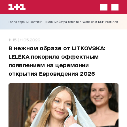
Голос страны: кастинг
Шлях майстра вместе с Work.ua и KSE ProfTech
11:15 | 11.05.2026
В нежном образе от LITKOVSKA:
LELÉKA покорила эффектным
появлением на церемонии
открытия Евровидения 2026