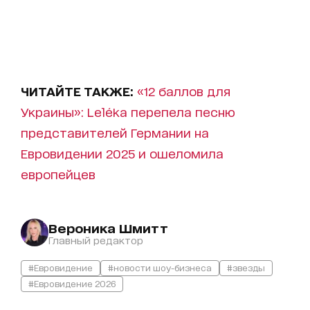
ЧИТАЙТЕ ТАКЖЕ:
«12 баллов для
Украины»: Leléka перепела песню
представителей Германии на
Евровидении 2025 и ошеломила
европейцев
Вероника Шмитт
Главный редактор
#Евровидение
#новости шоу-бизнеса
#звезды
#Евровидение 2026