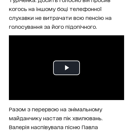
когось на іншому боці телефонної
слухавки не витрачати всю пенсію на
голосування за його підопічного.
Разом з перервою на знімальному
майданчику настав пік хвилювань.
Валерія наспівувала пісню Павла