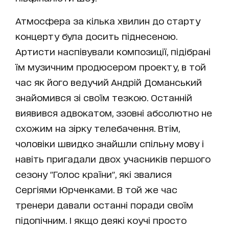
Атмосфера за кілька хвилин до старту
концерту була досить піднесеною.
Артисти наспівували композиції, підібрані
їм музичним продюсером проекту, в той
час як його ведучий Андрій Доманський
знайомився зі своїм тезкою. Останній
виявився адвокатом, ззовні абсолютно не
схожим на зірку телебачення. Втім,
чоловіки швидко знайшли спільну мову і
навіть пригадали двох учасників першого
сезону "Голос країни", які звалися
Сергіями Юрченками. В той же час
тренери давали останні поради своїм
підопічним. І якщо деякі коучі просто