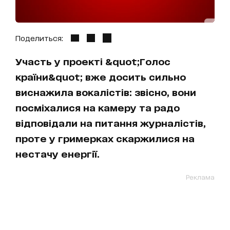
Поделиться:
Участь у проекті &quot;Голос
країни&quot; вже досить сильно
виснажила вокалістів: звісно, вони
посміхалися на камеру та радо
відповідали на питання журналістів,
проте у гримерках скаржилися на
нестачу енергії.
Реклама