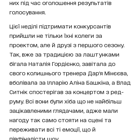
них під час оголошення результатів
голосування.
Цієї неділі підтримати конкурсантів
прийшли не тільки їхні колеги за
проектом, але й друзі з першого сезону.
Так, вже за традицією за лаштунками
бігала Наталія Гордієнко, завітала до
свого колишнього тренера Дар'я Мінєєва,
вболівала за Ілларію Аліна Башкіна, а Влад
Ситнік спостерігав за концертом з ред-
руму. Всі вони були хіба що не найбільш
зацікавленими глядачами, адже мали
нагоду так само стояти на сцені та
переживати всі ті емоції, що й
півфіналісти шоу.