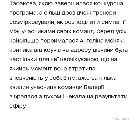
Табакова, якою завершилася конкурсна
програма, а більш досвідчені тренери
розмірковували, як розподілити симпатії
між учасниками своїх команд. Серед усіх
найбільше переймалася Ангеліна Моняк:
критика від коучів на адресу дівчини була
настільки для неї неочікуваною, що на
якийсь момент вона втратила
впевненість у собі. Втім, вже за кілька
хвилин учасниця команди Валерії
зібралася з духом і чекала на результати
ефіру.
Реклама