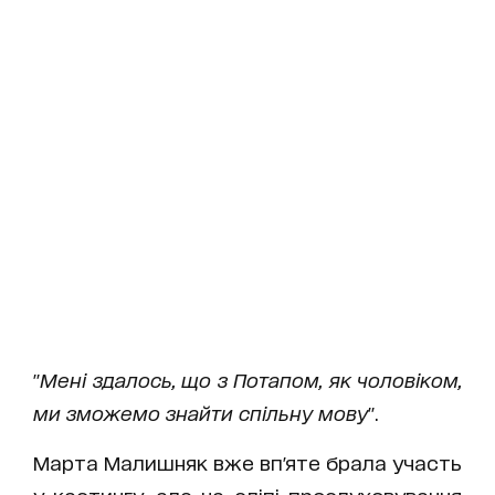
"
Мені здалось, що з Потапом, як чоловіком,
ми зможемо знайти спільну мову
".
Марта Малишняк вже вп'яте брала участь