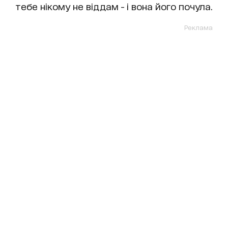
тебе нікому не віддам - і вона його почула.
Реклама