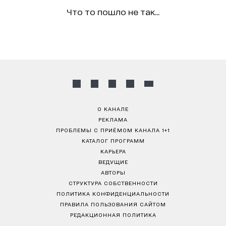
Что то пошло не так...
О КАНАЛЕ
РЕКЛАМА
ПРОБЛЕМЫ С ПРИЁМОМ КАНАЛА 1+1
КАТАЛОГ ПРОГРАММ
КАРЬЕРА
ВЕДУЩИЕ
АВТОРЫ
СТРУКТУРА СОБСТВЕННОСТИ
ПОЛИТИКА КОНФИДЕНЦИАЛЬНОСТИ
ПРАВИЛА ПОЛЬЗОВАНИЯ САЙТОМ
РЕДАКЦИОННАЯ ПОЛИТИКА