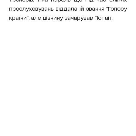
прослуховувань віддала їй звання "Голосу
країни", але дівчину зачарував Потап.