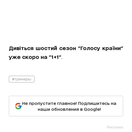
Дивіться шостий сезон "Голосу країни"
уже скоро на "1+1"
.
#тренеры
Не пропустите главное! Подпишитесь на
наши обновления в Google!
Реклама