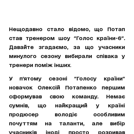
Нещодавно стало відомо, що Потап
став тренером шоу "Голос країни-6".
Давайте згадаємо, за що учасники
минулого сезону вибирали співака у
тренери поміж інших
.
У п'ятому сезоні "Голосу країни"
новачок Олексій Потапенко першим
сформував свою команду. Немає
сумнів, що найкращий у країні
продюсер володіє особливим
почуттям на таланти, але вибір
учасників іноді просто розривав