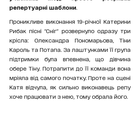
репертуарні шаблони
.
Проникливе виконання 19-річної Катерини
Рибак пісні "Сніг" розвернуло одразу три
крісла: Олександра Пономарьова, Тіни
Кароль та Потапа. За лаштунками її група
підтримки була впевнена, що дівчина
обере Тіну. Потрапити до її команди вона
мріяла від самого початку. Проте на сцені
Катя відчула, як сильно виконавець репу
хоче працювати з нею, тому обрала його.