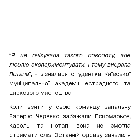
"
Я не очікувала такого повороту, але
люблю експериментувати, і тому вибрала
Потапа
", - зізналася студентка Київської
муніципальної академії естрадного та
циркового мистецтва.
Коли взяти у свою команду запальну
Валерію Черевко забажали Пономарьов,
Кароль та Потап, вона не змогла
стримати сліз. Останній одразу заявив: я