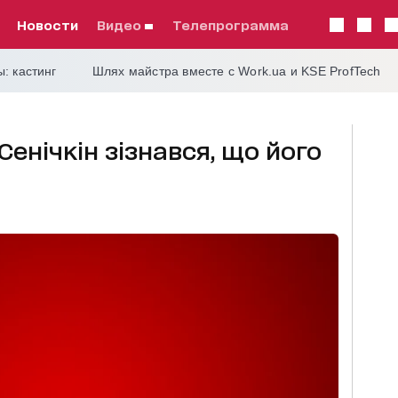
Новости
видео
телепрограмма
: кастинг
Шлях майстра вместе с Work.ua и KSE ProfTech
енічкін зізнався, що його