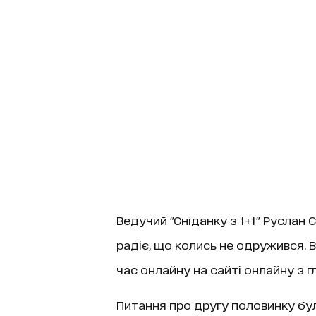
Ведучий "Сніданку з 1+1" Руслан Се
радіє, що колись не одружився. 
час онлайну на сайті онлайну з 
Питання про другу половинку бул