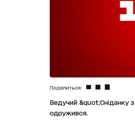
Поделиться:
Ведучий &quot;Сніданку з 
одружився.