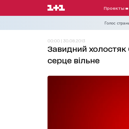
проекты
Голос страны
00:00 | 30.08.2013
Завидний холостяк С
серце вільне