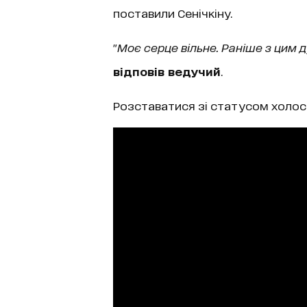
поставили Сенічкіну.
"
Моє серце вільне. Раніше з цим д
відповів ведучий
.
Розставатися зі статусом холос