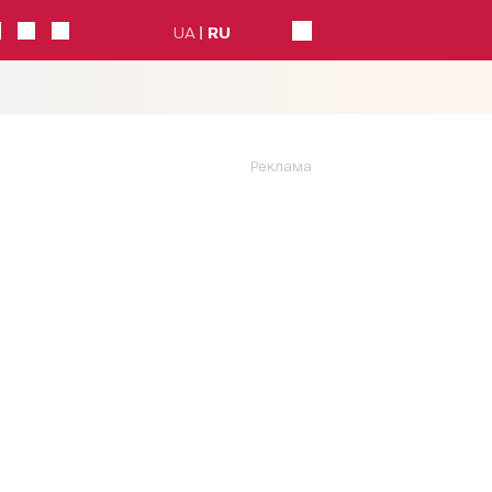
UA
RU
Реклама