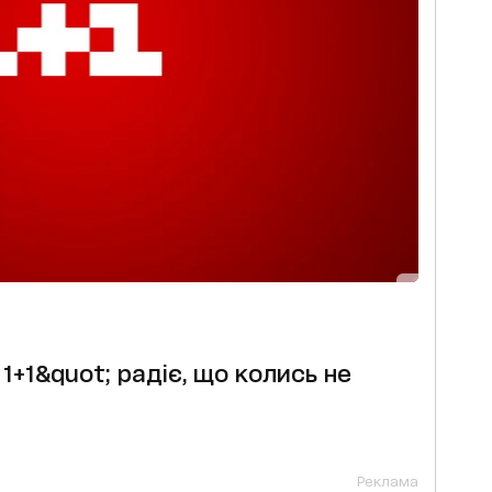
1+1&quot; радіє, що колись не
Реклама