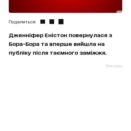
Поделиться:
Дженніфер Еністон повернулася з
Бора-Бора та вперше вийшла на
публіку після таємного заміжжя.
Реклама