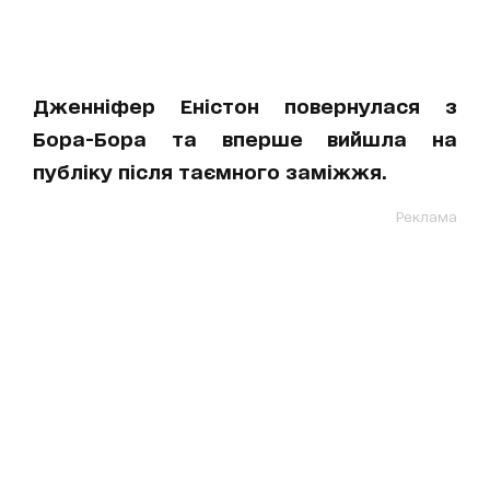
Дженніфер Еністон повернулася з
Бора-Бора та вперше вийшла на
публіку після таємного заміжжя.
Реклама