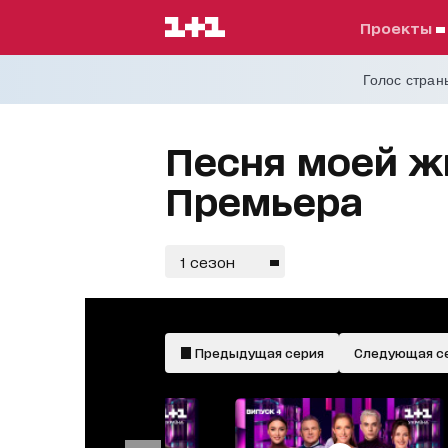
проекты
Голос страны
Песня моей жиз
Премьера
1 сезон
Предыдущая серия
Следующая с