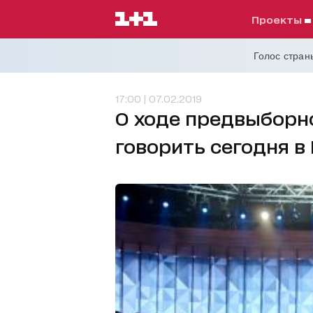
проекты
Голос страны
17:00 | 07.02.2019
О ходе предвыборн
говорить сегодня в