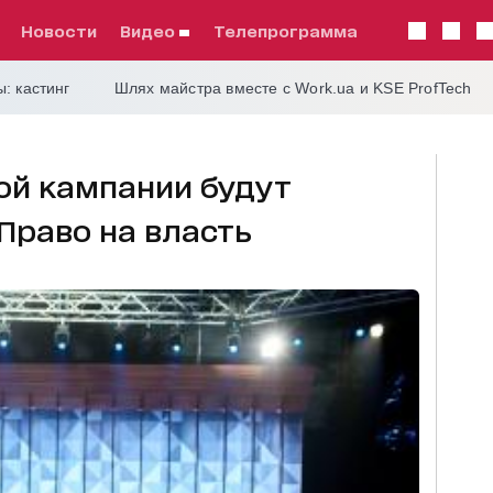
Новости
видео
телепрограмма
: кастинг
Шлях майстра вместе с Work.ua и KSE ProfTech
ой кампании будут
 Право на власть