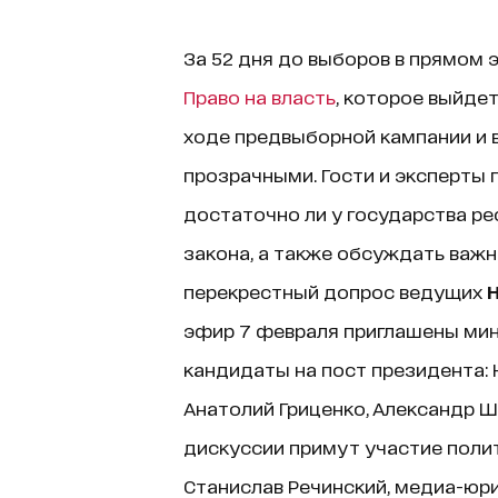
За 52 дня до выборов в прямом
Право на власть
, которое выйдет 
ходе предвыборной кампании и 
прозрачными. Гости и эксперты 
достаточно ли у государства р
закона, а также обсуждать важ
перекрестный допрос ведущих
эфир 7 февраля приглашены мини
кандидаты на пост президента:
Анатолий Гриценко, Александр Ш
дискуссии примут участие поли
Станислав Речинский, медиа-юр