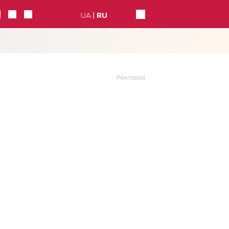
UA
RU
Реклама