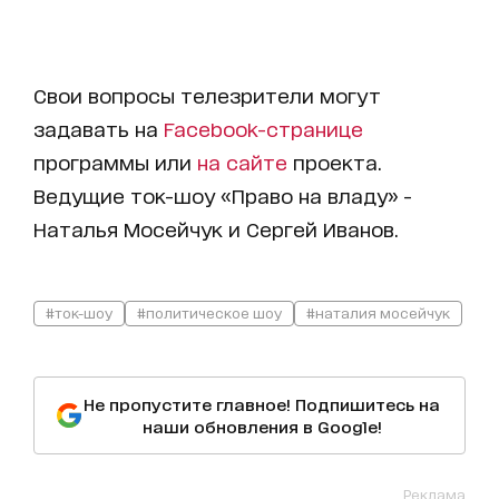
Свои вопросы телезрители могут
задавать на
Facebook-странице
программы или
на сайте
проекта.
Ведущие ток-шоу «Право на владу» -
Наталья Мосейчук и Сергей Иванов.
#ток-шоу
#политическое шоу
#наталия мосейчук
Не пропустите главное! Подпишитесь на
наши обновления в Google!
Реклама