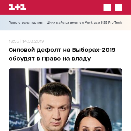
Голос страны: кастинг
Шлях майстра вместе с Work.ua и KSE ProfTech
16:55 | 14.03.2019
Силовой дефолт на Выборах-2019
обсудят в Право на владу