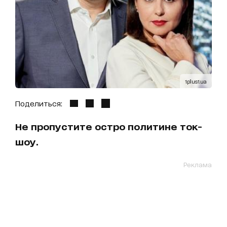
1plus1.ua
Поделиться:
Не пропустите остро политине ток-
шоу.
Реклама