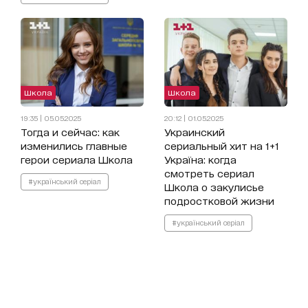
Школа
Школа
19:35 | 05.05.2025
20:12 | 01.05.2025
Тогда и сейчас: как
Украинский
изменились главные
сериальный хит на 1+1
герои сериала Школа
Україна: когда
смотреть сериал
#український серіал
Школа о закулисье
подростковой жизни
#український серіал