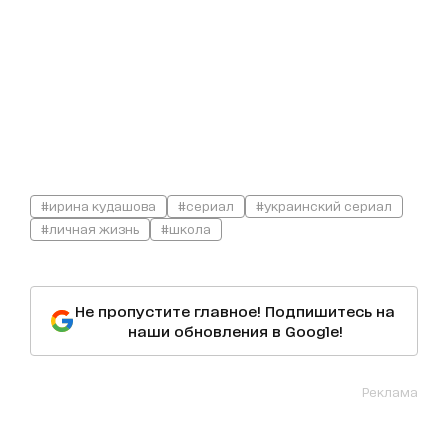
#ирина кудашова
#сериал
#украинский сериал
#личная жизнь
#школа
Не пропустите главное! Подпишитесь на
наши обновления в Google!
Реклама