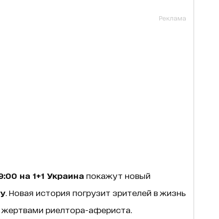
Реклама
9:00 на 1+1 Украина
покажут новый
у
. Новая история погрузит зрителей в жизнь
я жертвами риелтора-афериста.