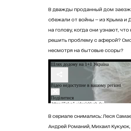
В дважды проданный дом заезжа
сбежали от войны — из Крыма и 
на голову, когда они узнают, что
решить проблему с аферой? Смог
несмотря на бытовые ссоры?
В сериале снимались: Леся Самае
Андрей Романий, Михаил Кукуюк, 