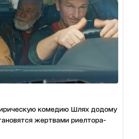
 лирическую комедию Шлях додому
становятся жертвами риелтора-