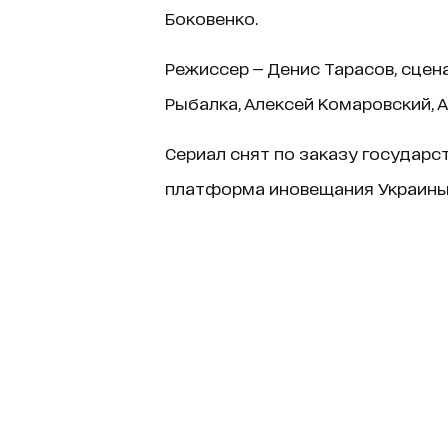
Боковенко.
Режиссер — Денис Тарасов, сцен
Рыбалка, Алексей Комаровский, 
Сериал снят по заказу государ
платформа иновещания Украины 