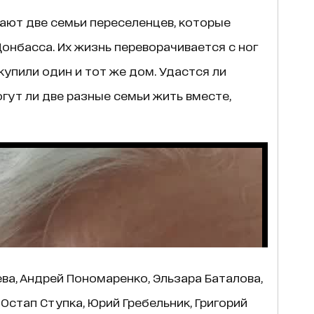
ют две семьи переселенцев, которые
Донбасса. Их жизнь переворачивается с ног
 купили один и тот же дом. Удастся ли
ут ли две разные семьи жить вместе,
ва, Андрей Пономаренко, Эльзара Баталова,
Остап Ступка, Юрий Гребельник, Григорий