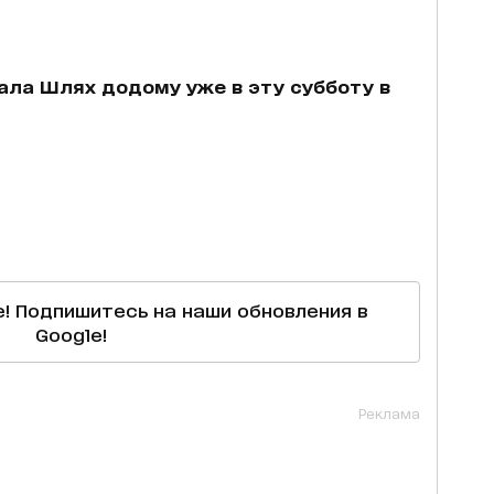
ала Шлях додому уже в эту субботу в
е! Подпишитесь на наши обновления в
Google!
Реклама