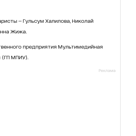
аристы — Гульсум Халилова, Николай
Анна Жижа.
ственного предприятия Мультимедийная
(ГП МПИУ).
Реклама