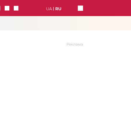
UA
RU
Реклама