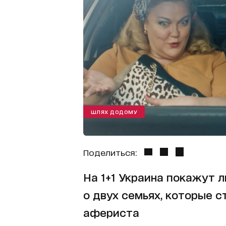
ШЛЯХ ДОДОМУ
Поделиться:
На 1+1 Украина покажут
о двух семьях, которые 
афериста