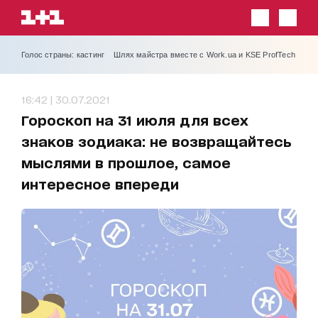
Голос страны: кастинг
Шлях майстра вместе с Work.ua и KSE ProfTech
16:42 | 30.07.2021
Гороскоп на 31 июля для всех
знаков зодиака: не возвращайтесь
мыслями в прошлое, самое
интересное впереди