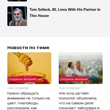
Новости по теме
Сніданок. Вихідний
Сніданок. Вихідний
11:56 | 03.08.2026
13:42 | 01.08.2026
Нужно обращать
«Не хочу детей»:
внимание не только на
психолог объяснила,
цвет: пчеловоды
что на самом деле
рассказали, как
означает чайлдфри и