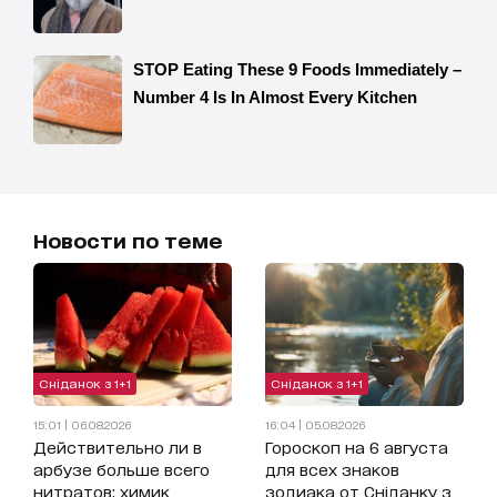
Новости по теме
Сніданок з 1+1
Сніданок з 1+1
15:01 | 06.08.2026
16:04 | 05.08.2026
Действительно ли в
Гороскоп на 6 августа
арбузе больше всего
для всех знаков
нитратов: химик
зодиака от Сніданку з