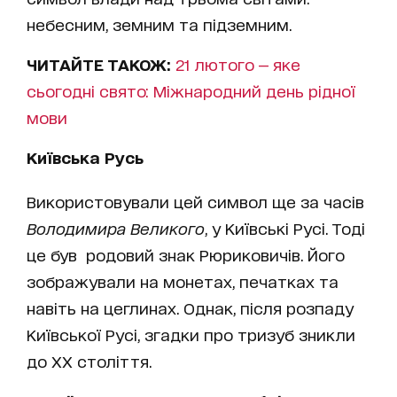
небесним, земним та підземним.
ЧИТАЙТЕ ТАКОЖ:
21 лютого — яке
сьогодні свято: Міжнародний день рідної
мови
Київська Русь
Використовували цей символ ще за часів
Володимира Великого
, у Київські Русі. Тоді
це був родовий знак Рюриковичів. Його
зображували на монетах, печатках та
навіть на цеглинах. Однак, після розпаду
Київської Русі, згадки про тризуб зникли
до ХХ століття.