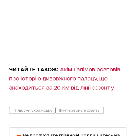
ЧИТАЙТЕ ТАКОЖ:
Акім Галімов розповів
про історію дивовжного палацу, що
знаходиться за 20 км від лінії фронту
#Плюсуй українську
#интересные факты
Не пропустите главное! Подпишитесь на