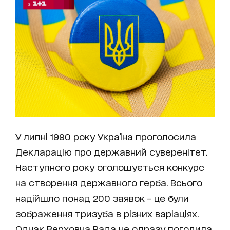
У липні 1990 року Україна проголосила
Декларацію про державний суверенітет.
Наступного року оголошується конкурс
на створення державного герба. Всього
надійшло понад 200 заявок – це були
зображення тризуба в різних варіаціях.
Однак Верховна Рада не одразу погодила