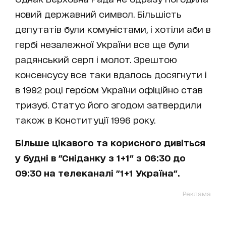
новий державний символ. Більшість
депутатів були комуністами, і хотіли аби в
гербі незалежної України все ще були
радянський серп і молот. Зрештою
консенсусу все таки вдалось досягнути і
в 1992 році гербом України офіційно став
тризуб. Статус його згодом затвердили
також в Конституції 1996 року.
Більше цікавого та корисного дивіться
у будні в "Сніданку з 1+1" з 06:30 до
09:30 на телеканалі "1+1 Україна".
Реклама