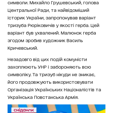
символи. Михайло Грушевський, голова
Центральної Ради, та найвідоміший
історик України, запропонував варіант
тризуба Рюріковичів у якості герба. Цей
варіант був ухвалений. Малюнок герба
згодом зробив художник Василь
Кричевський.
Незадовго від цих подій комуністи
захоплюють УНР і забороняють всю
символіку. Та тризуб нікуди не зникає,
його продовжують використовувати
Організація Українських Націоналістів та
Українська Повстанська Армія.