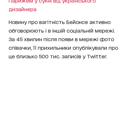
Парижем у сукні від українського
дизайнера
Новину про вагітність Бейонсе активно
обговорюють і в іншій соціальній мережі.
За 45 хвилин після появи в мережі фото
співачки, її прихильники опублікували про
це близько 500 тис. записів у Twitter.