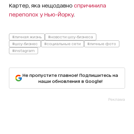
Картер, яка нещодавно
спричинила
переполох у Нью-Йорку
.
#личная жизнь
#новости шоу-бизнеса
#шоу-бизнес
#социальные сети
#личные фото
#instagram
Не пропустите главное! Подпишитесь на
наши обновления в Google!
Реклама