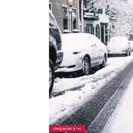
СНІДАНОК З 1+1