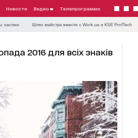
Новости
видео
телепрограмма
: кастинг
Шлях майстра вместе с Work.ua и KSE ProfTech
опада 2016 для всіх знаків