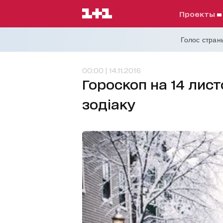
проекты
Голос страны
00:00 | 14.11.2016
Гороскоп на 14 лист
зодіаку