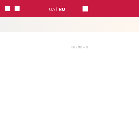
UA
RU
Реклама