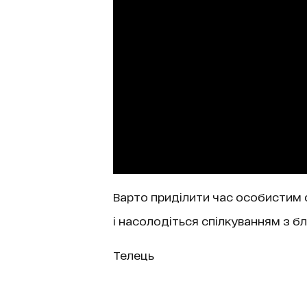
Варто приділити час особистим 
і насолодіться спілкуванням з б
Телець