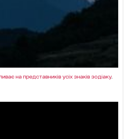
ливає на представників усіх знаків зодіаку
.