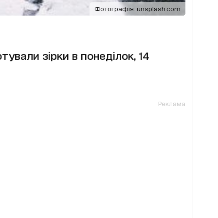
Фотографія: unsplash.com
тували зірки в понеділок, 14
Реклама