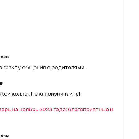
вов
по факту общения с родителями.
в
ой коллег. Не капризничайте!
арь на ноябрь 2023 года: благоприятные и
сов