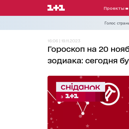
проекты
Голос страны
16:06 | 19.11.2023
Гороскоп на 20 ноя
зодиака: сегодня б