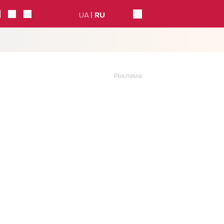
UA
RU
Реклама