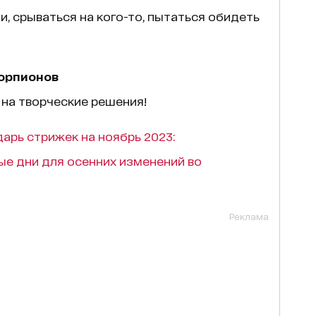
и, срываться на кого-то, пытаться обидеть
корпионов
на творческие решения!
арь стрижек на ноябрь 2023:
ые дни для осенних изменений во
Реклама