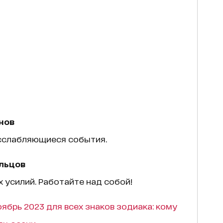
нов
асслабляющиеся события.
льцов
х усилий. Работайте над собой!
оябрь 2023 для всех знаков зодиака: кому