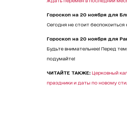
ждать перемен в последний мес
Гороскоп на 20 ноября для Б
Сегодня не стоит беспокоиться о
Гороскоп на 20 ноября для Ра
Будьте внимательнее! Перед тем
подумайте!
ЧИТАЙТЕ ТАКЖЕ:
Церковный кал
праздники и даты по новому ст