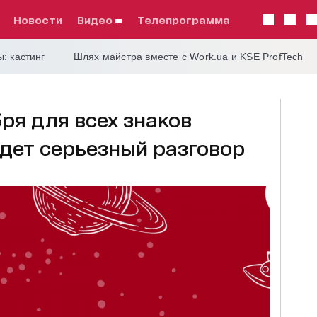
Новости
видео
телепрограмма
: кастинг
Шлях майстра вместе с Work.ua и KSE ProfTech
бря для всех знаков
удет серьезный разговор