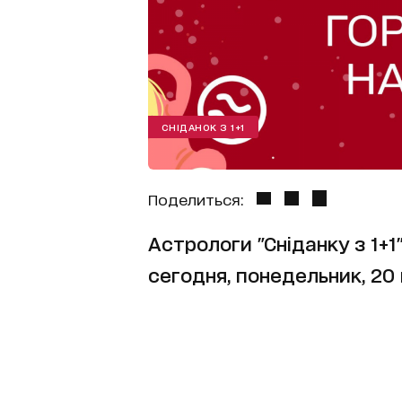
СНІДАНОК З 1+1
Поделиться:
Астрологи "Сніданку з 1+
сегодня, понедельник, 20 