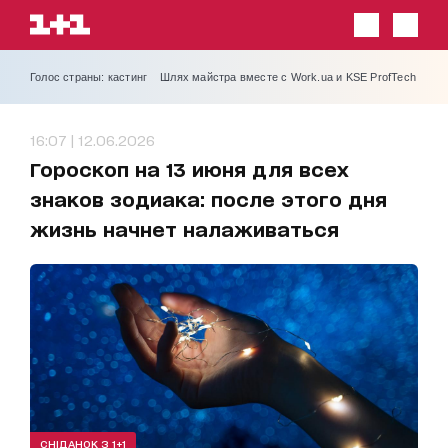
Голос страны: кастинг
Шлях майстра вместе с Work.ua и KSE ProfTech
16:07 | 12.06.2026
Гороскоп на 13 июня для всех
знаков зодиака: после этого дня
жизнь начнет налаживаться
СНІДАНОК З 1+1