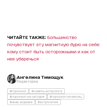
ЧИТАЙТЕ ТАКЖЕ:
Большинство
почувствует эту магнитную бурю на себе:
кому стоит быть осторожными и как от
нее уберечься
Ангелина Тимощук
Редакторка
#гороскоп
#советы астролога
#гороскоп на сегодня
#гороскоп на месяц
#знак зодиака
#астрология