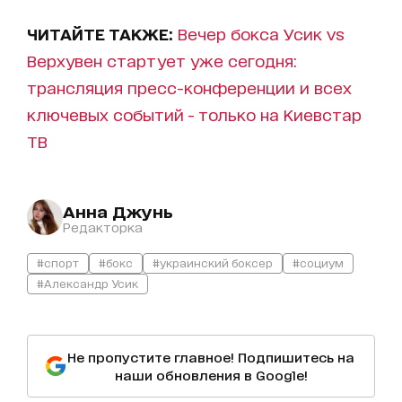
ЧИТАЙТЕ ТАКЖЕ:
Вечер бокса Усик vs
Верхувен стартует уже сегодня:
трансляция пресс-конференции и всех
ключевых событий - только на Киевстар
ТВ
Анна Джунь
Редакторка
#спорт
#бокс
#украинский боксер
#социум
#Александр Усик
Не пропустите главное! Подпишитесь на
наши обновления в Google!