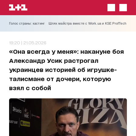
Голос страны: кастинг
Шлях майстра вместе с Work.ua и KSE ProfTech
19:20 | 21.05.2026
«Она всегда у меня»: накануне боя
Александр Усик растрогал
украинцев историей об игрушке-
талисмане от дочери, которую
взял с собой