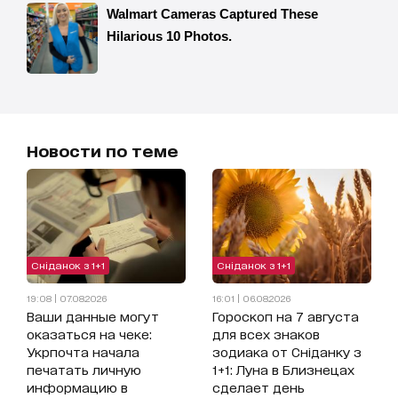
Новости по теме
Сніданок з 1+1
Сніданок з 1+1
19:08 | 07.08.2026
16:01 | 06.08.2026
Ваши данные могут
Гороскоп на 7 августа
оказаться на чеке:
для всех знаков
Укрпочта начала
зодиака от Сніданку з
печатать личную
1+1: Луна в Близнецах
информацию в
сделает день