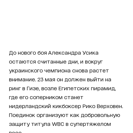
До нового боя Александра Усика
остаются считанные дни, и вокруг
украинского чемпиона снова растет
внимание. 23 мая он должен выйти на
ринг в Гизе, возле Египетских пирамид,
где его соперником станет
нидерландский кикбоксер Рико Верховен.
Поединок организуют как добровольную
защиту титула WBC в супертяжелом
весе.