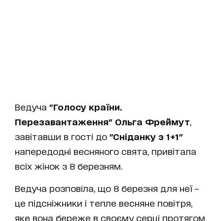
Ведуча
"Голосу країни.
Перезавантаження" Ольга Фреймут
,
завітавши в гості до
"Сніданку з 1+1"
напередодні весняного свята, привітала
всіх жінок з 8 березням.
Ведуча розповіла, що 8 березня для неї –
це підсніжники і тепле весняне повітря,
яке вона береже в своєму серці протягом