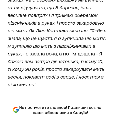
от ви відчуваєте, що 8 березня, інше
весняне повітря? І я тримаю оберемок
підсніжників в руках, і просто закарбовую
цю мить. Як Ліна Костенко сказала: "Якби я
знала, що це щастя, я б зупинила цю мить".
Я зупиняю цю мить з підсніжниками в
руках
, - сказала вона, а потім додала -
Я
бажаю вам завтра дівчатонька, ті кому 10,
ті кому 90 років, просто закарбувати мить
весни, покласти собі в серце, і носитися з
цією миттю".
Не пропустите главное! Подпишитесь на
наши обновления в Google!