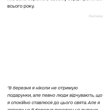
всього року.
Реклама
"8 березня я ніколи не отримую
подарунки, але певно люди відчувають, що
я спокійно ставлюся до цього свята. Але я
завжди на 8 березня виходжу на вулицю,