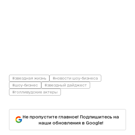
#звездная жизнь
#новости шоу-бизнеса
#шоу-бизнес
#звездный дайджест
#голливудские актеры
Не пропустите главное! Подпишитесь на
наши обновления в Google!