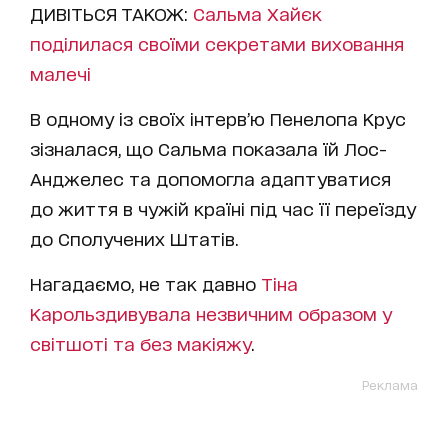
ДИВІТЬСЯ ТАКОЖ:
Сальма Хайєк
поділилася своїми секретами виховання
малечі
В одному із своїх інтерв’ю Пенелопа Крус
зізналася, що Сальма показала їй Лос-
Анджелес та допомогла адаптуватися
до життя в чужій країні під час її переїзду
до Сполучених Штатів.
Нагадаємо, не так давно
Тіна
Карольздивувала незвичним образом у
світшоті та без макіяжу
.
Реклама