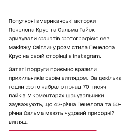
Популярні американські акторки
Пенелопа Крус та Сальма Гайєк
здивували фанатів фотографією без
макіяжу. Світлину розмістила Пенелопа
Крус на своїй сторінці в Instagram.
Затяті подруги приємно вразили
прихильників своїм виглядом. За декілька
годин фото набрало понад 70 тисяч
лайків. У коментарях шанувальники
зауважують, що 42-річна Пенелопа та 50-
річна Сальма мають чудовий природній
вигляд.