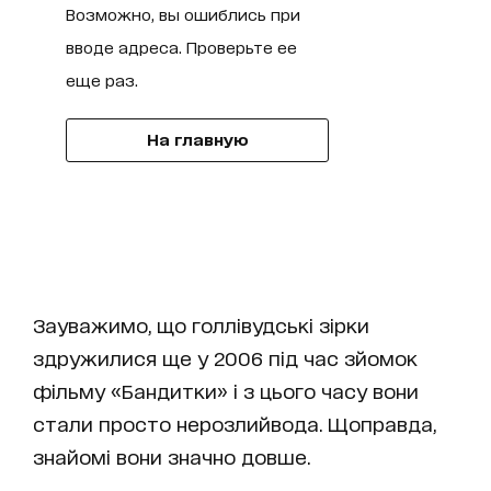
Зауважимо, що голлівудські зірки
здружилися ще у 2006 під час зйомок
фільму «Бандитки» і з цього часу вони
стали просто нерозлийвода. Щоправда,
знайомі вони значно довше.