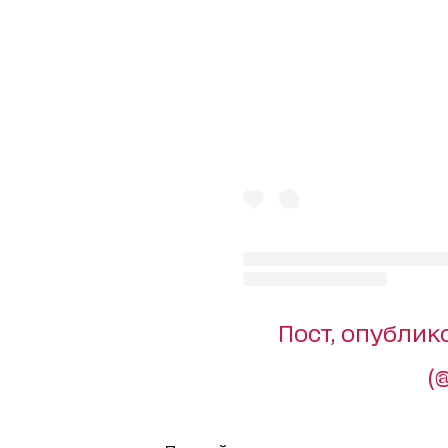
Пост, опублик
(