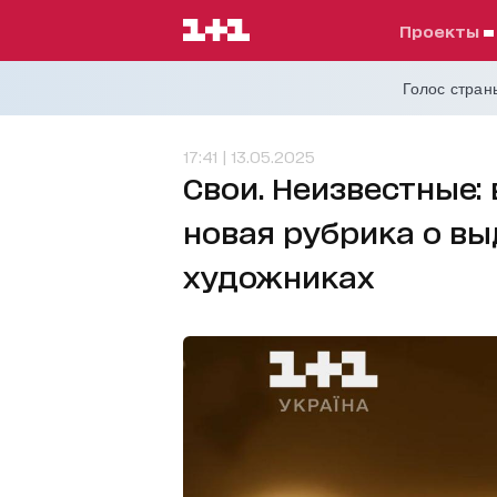
проекты
Голос страны
17:41 | 13.05.2025
Свои. Неизвестные: 
новая рубрика о в
художниках