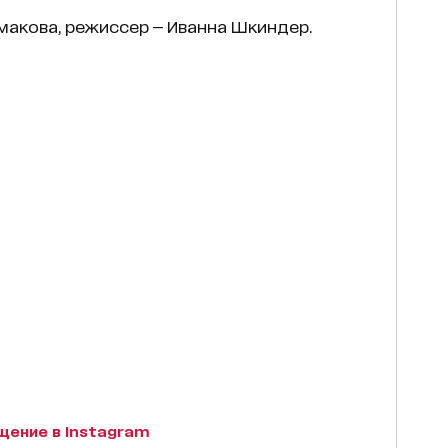
макова, режиссер — Иванна Шкиндер.
щение в Instagram