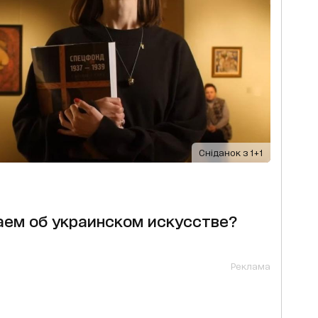
Сніданок з 1+1
аем об украинском искусстве?
Реклама