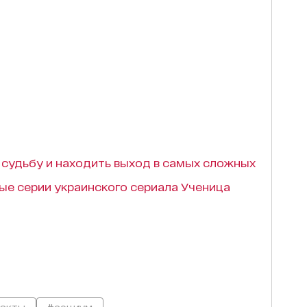
 судьбу и находить выход в самых сложных
ые серии украинского сериала Ученица
акты
#социум