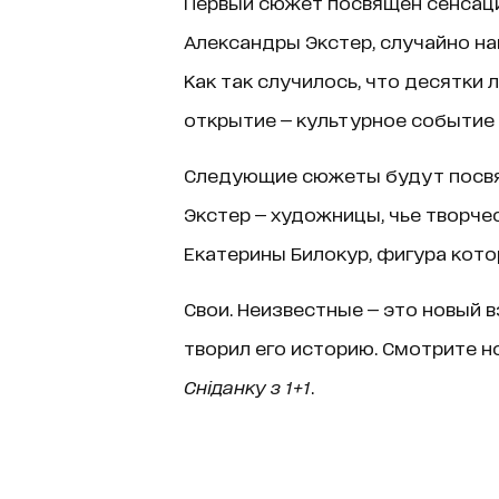
Первый сюжет посвящен сенсац
Александры Экстер, случайно на
Как так случилось, что десятки 
открытие — культурное событие
Следующие сюжеты будут посв
Экстер — художницы, чье творчес
Екатерины Билокур, фигура кот
Свои. Неизвестные — это новый в
творил его историю. Смотрите н
Сніданку з 1+1
.