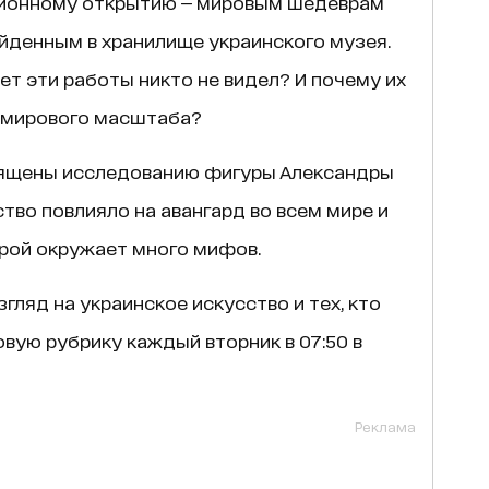
ионному открытию — мировым шедеврам
йденным в хранилище украинского музея.
лет эти работы никто не видел? И почему их
 мирового масштаба?
ящены исследованию фигуры Александры
тво повлияло на авангард во всем мире и
орой окружает много мифов.
згляд на украинское искусство и тех, кто
овую рубрику каждый вторник в 07:50 в
Реклама