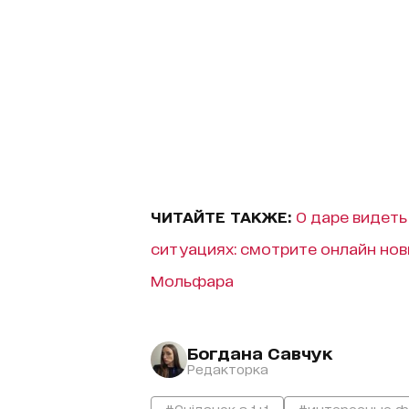
ЧИТАЙТЕ ТАКЖЕ:
О даре видеть
ситуациях: смотрите онлайн нов
Мольфара
Богдана Савчук
Редакторка
#Сніданок з 1+1
#интересные ф