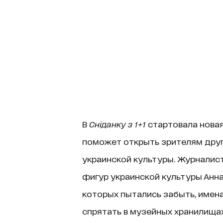
В
Сніданку з 1+1
стартовала новая
поможет открыть зрителям друг
украинской культуры. Журналис
фигур украинской культуры Анна
которых пытались забыть, имена 
спрятать в музейных хранилищах