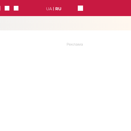
UA
RU
Реклама