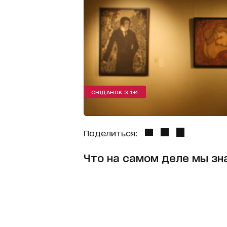
СНІДАНОК З 1+1
Поделиться:
Что на самом деле мы зн