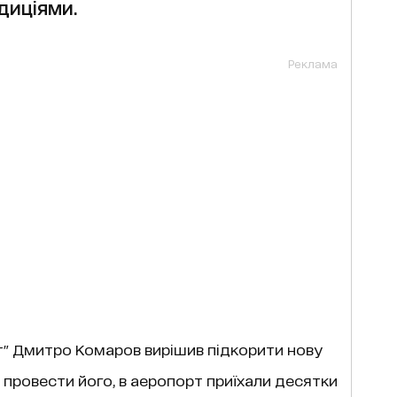
диціями.
Реклама
т" Дмитро Комаров вирішив підкорити нову
и провести його, в аеропорт приїхали десятки