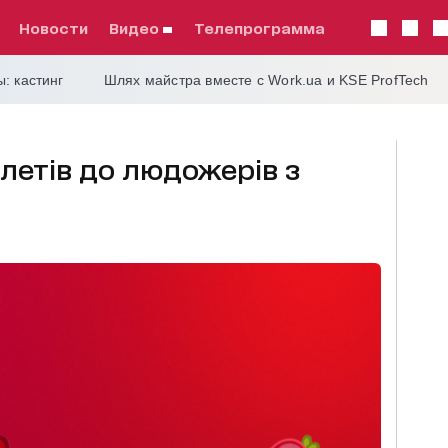
Новости
видео
телепрограмма
: кастинг
Шлях майстра вместе с Work.ua и KSE ProfTech
летів до людожерів з