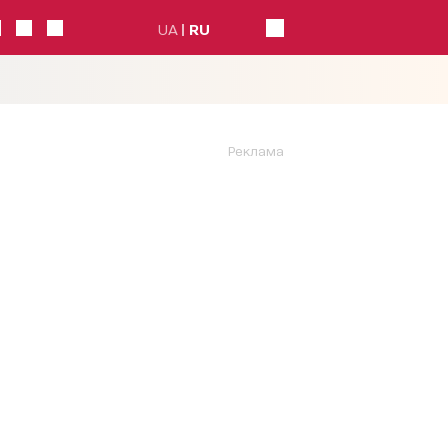
UA
RU
Реклама