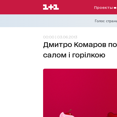
проекты
Голос страны
00:00 | 03.06.2013
Дмитро Комаров по
салом і горілкою