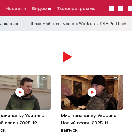
Новости
видео
телепрограмма
: кастинг
Шлях майстра вместе с Work.ua и KSE ProfTech
у. Украина
наизнанку Украина -
Мир наизнанку Украина -
й сезон 2025: 12
Новый сезон 2025: 11
ск
выпуск