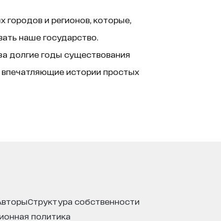
 городов и регионов, которые,
вать наше государство.
за долгие годы существования
, впечатляющие истории простых
авторы
структура собственности
ционная политика