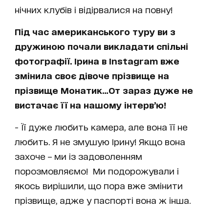
нічних клубів і відірвалися на повну!
Під час американського туру ви з
дружиною почали викладати спільні
фотографії. Ірина в Instagram вже
змінила своє дівоче прізвище на
прізвище Монатик…От зараз дуже не
вистачає її на нашому інтерв’ю!
- Її дуже любить камера, але вона її не
любить. Я не змушую Ірину! Якщо вона
захоче – ми із задоволенням
порозмовляємо! Ми подорожували і
якось вирішили, що пора вже змінити
прізвище, адже у паспорті вона ж інша.