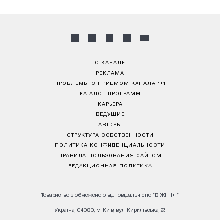
О КАНАЛЕ
РЕКЛАМА
ПРОБЛЕМЫ С ПРИЁМОМ КАНАЛА 1+1
КАТАЛОГ ПРОГРАММ
КАРЬЕРА
ВЕДУЩИЕ
АВТОРЫ
СТРУКТУРА СОБСТВЕННОСТИ
ПОЛИТИКА КОНФИДЕНЦИАЛЬНОСТИ
ПРАВИЛА ПОЛЬЗОВАНИЯ САЙТОМ
РЕДАКЦИОННАЯ ПОЛИТИКА
Товариство з обмеженою відповідальністю "ВІЖН 1+1"
Україна, 04080, м. Київ, вул. Кирилівська, 23