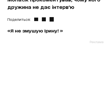
дружина не дає інтерв‘ю
Поделиться:
«Я не змушую Ірину! »
Реклама