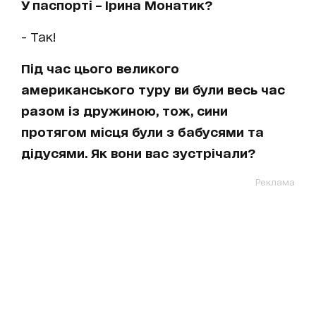
У паспорті – Ірина Монатик?
- Так!
Під час цього великого
американського туру ви були весь час
разом із дружиною, тож, сини
протягом місця були з бабусями та
дідусями. Як вони вас зустрічали?
Реклама