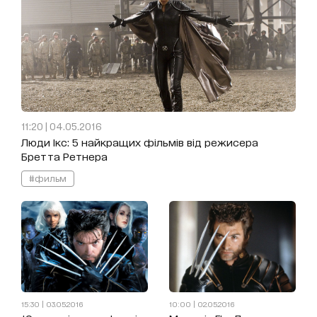
11:20 | 04.05.2016
Люди Ікс: 5 найкращих фільмів від режисера
Бретта Ретнера
#фильм
15:30 | 03.05.2016
10:00 | 02.05.2016