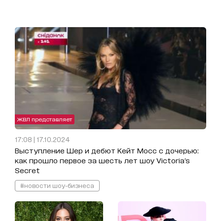
ЖВЛ представляет
17:08 | 17.10.2024
Выступление Шер и дебют Кейт Мосс с дочерью:
как прошло первое за шесть лет шоу Victoria's
Secret
#новости шоу-бизнеса