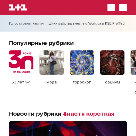
Голос страны: кастинг
Шлях майстра вместе с Work.ua и KSE ProfTech
Популярные рубрики
30 лет 1+1
мода
гороскоп
социум
Новости рубрики
#настя короткая