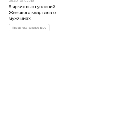
09:30 | 21.10.2018
5 ярких выступлений
Женского квартала о
мужчинах
#развлекательное шоу