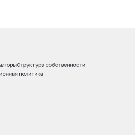
авторы
структура собственности
ционная политика