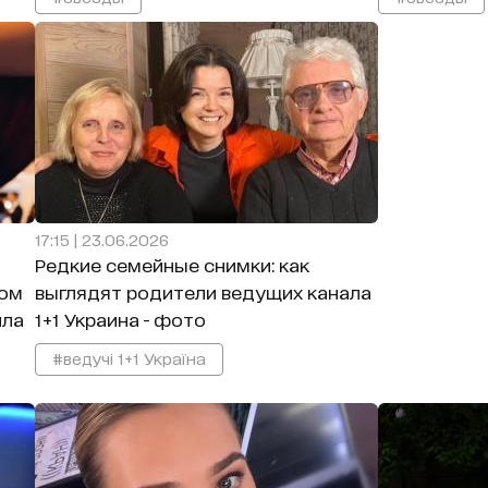
17:15 | 23.06.2026
Редкие семейные снимки: как
ном
выглядят родители ведущих канала
ила
1+1 Украина - фото
#ведучі 1+1 Україна