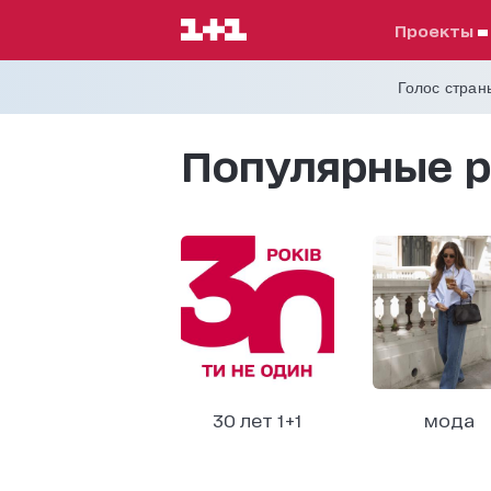
проекты
Голос страны
Популярные р
30 лет 1+1
мода