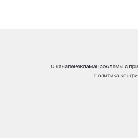
о канале
реклама
проблемы с пр
политика конф