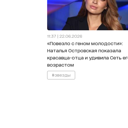
11:37 | 22.06.2026
«Повезло с геном молодости»:
Наталья Островская показала
красавца-отца и удивила Сеть ег
возрастом
#звезды