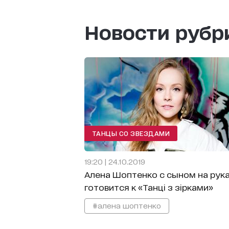
Новости руб
ТАНЦЫ СО ЗВЕЗДАМИ
19:20 | 24.10.2019
Алена Шоптенко с сыном на рук
готовится к «Танці з зірками»
#алена шоптенко