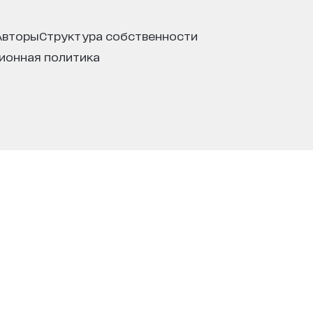
авторы
структура собственности
ционная политика