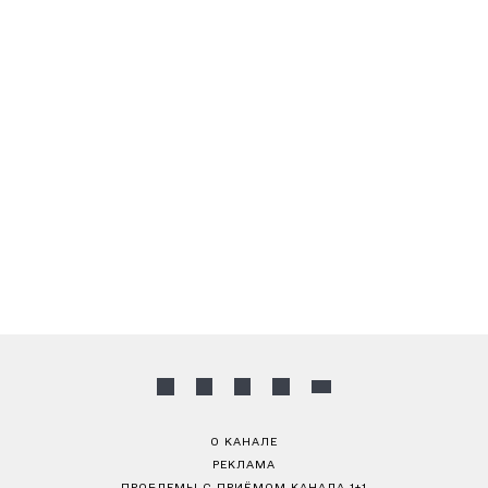
О КАНАЛЕ
РЕКЛАМА
ПРОБЛЕМЫ С ПРИЁМОМ КАНАЛА 1+1