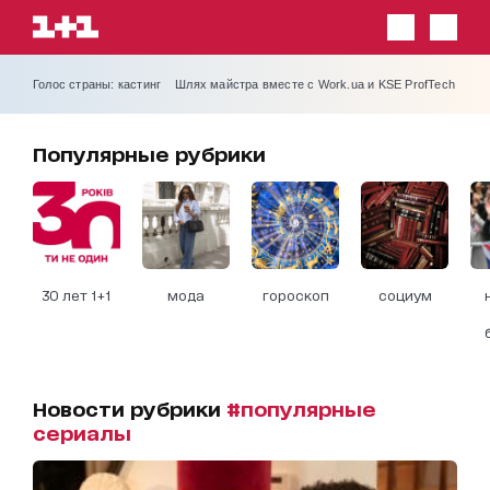
Голос страны: кастинг
Шлях майстра вместе с Work.ua и KSE ProfTech
Популярные рубрики
30 лет 1+1
мода
гороскоп
социум
Новости рубрики
#популярные
сериалы