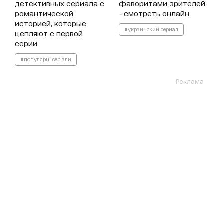
детективных сериала с
фаворитами зрителей
романтической
- смотреть онлайн
историей, которые
#украинский сериал
цепляют с первой
серии
#популярні серіали
Реклама