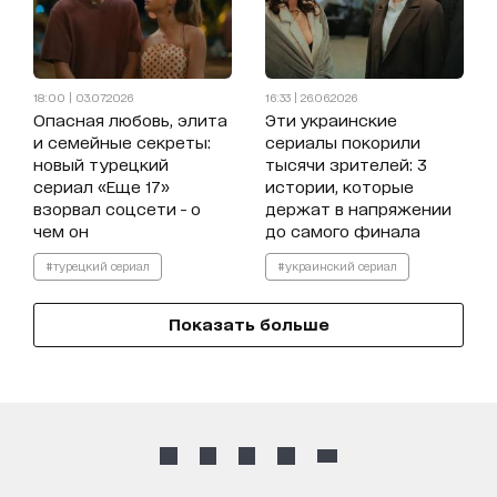
18:00 | 03.07.2026
16:33 | 26.06.2026
Опасная любовь, элита
Эти украинские
и семейные секреты:
сериалы покорили
новый турецкий
тысячи зрителей: 3
сериал «Еще 17»
истории, которые
взорвал соцсети - о
держат в напряжении
чем он
до самого финала
#турецкий сериал
#украинский сериал
Показать больше