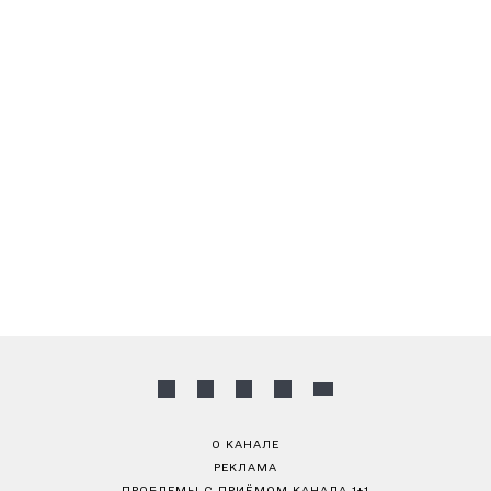
О КАНАЛЕ
РЕКЛАМА
ПРОБЛЕМЫ С ПРИЁМОМ КАНАЛА 1+1