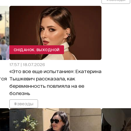
СНІДАНОК. ВЫХОДНОЙ
17:57 | 18.07.2026
«Это все еще испытание»: Екатерина
тся
Тышкевич рассказала, как
беременность повлияла на ее
болезнь
#звезды