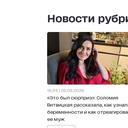
Новости руб
16:34 | 06.08.2026
«Это был сюрприз»: Соломия
Витвицкая рассказала, как узнал
беременности и как отреагиров
ее муж