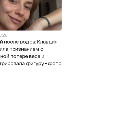
2026
й после родов: Клавдия
ила признанием о
ной потере веса и
рировала фигуру - фото