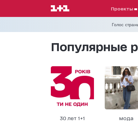
проекты
Голос страны
Популярные р
30 лет 1+1
мода