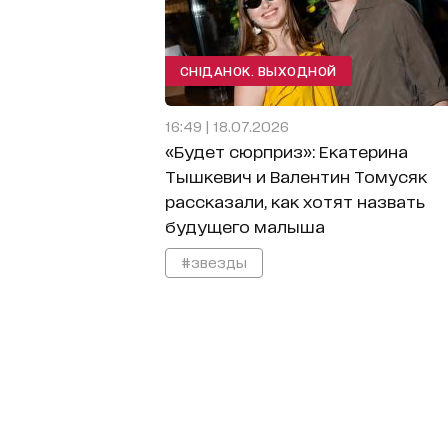
СНІДАНОК. ВЫХОДНОЙ
16:49 | 18.07.2026
«Будет сюрприз»: Екатерина
Тышкевич и Валентин Томусяк
рассказали, как хотят назвать
будущего малыша
#звезды