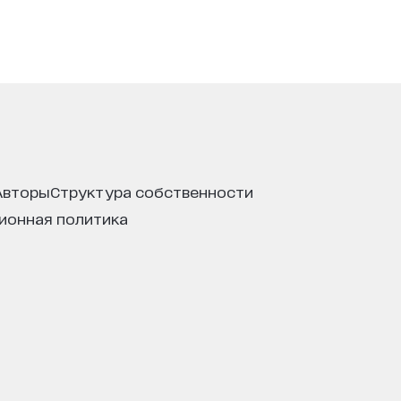
авторы
структура собственности
ционная политика