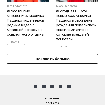
12:53 | 04.03.2026
14:00 | 26.02.2026
«Счастливые
«Сегодня 50 – это
мгновения»: Маричка
новые 30»: Маричка
Падалко поделилась
Падалко в свой день
редким видео с
рождения поделилась
младшей дочерью с
правилами жизни,
совместного отдыха
которые всегда ей
помогали
#ведучі 1+1
#социум
Показать больше
О КАНАЛЕ
РЕКЛАМА