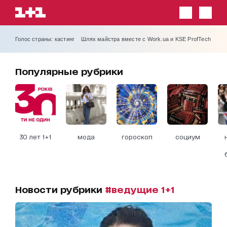
Голос страны: кастинг
Шлях майстра вместе с Work.ua и KSE ProfTech
Популярные рубрики
30 лет 1+1
мода
гороскоп
социум
Новости рубрики
#ведущие 1+1