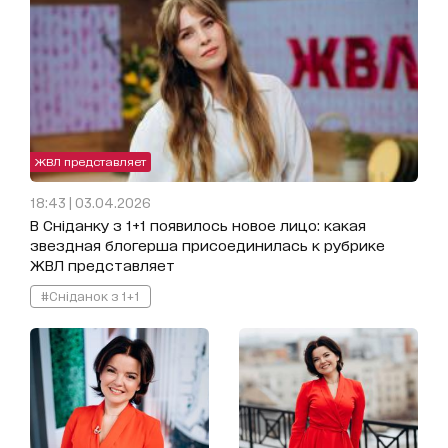
ЖВЛ представляет
18:43 | 03.04.2026
В Сніданку з 1+1 появилось новое лицо: какая
звездная блогерша присоединилась к рубрике
ЖВЛ представляет
#Сніданок з 1+1