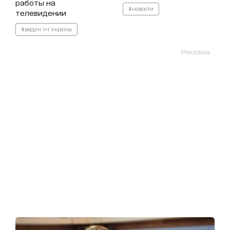
работы на
#новости
телевидении
#ведучі 1+1 Україна
Реклама