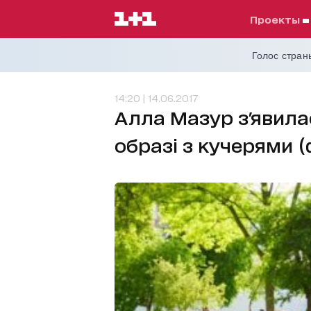
проекты
Голос страны
14:20 | 14.06.2017
Алла Мазур з'явила
образі з кучерями 