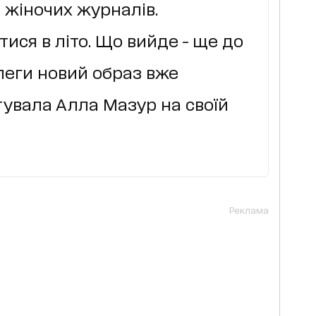
 жіночих журналів.
ися в літо. Що вийде - ще до
олеги новий образ вже
тувала Алла Мазур на своїй
Реклама