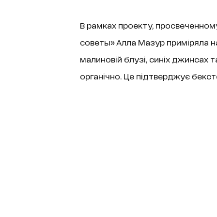
В рамках проекту, просвеченном
советы» Алла Мазур приміряла н
малиновій блузі, синіх джинсах т
органічно. Це підтверджує бекст