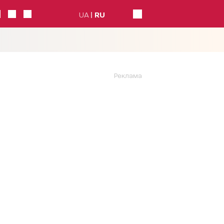
UA
RU
Реклама