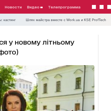
Новости
видео
телепрограмма
: кастинг
Шлях майстра вместе с Work.ua и KSE ProfTech
ся у новому літньому
(фото)