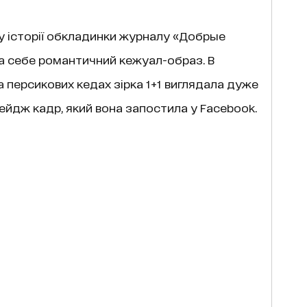
у історії обкладинки журналу «Добрые
а себе романтичний кежуал-образ. В
а персикових кедах зірка 1+1 виглядала дуже
ейдж кадр, який вона запостила у Facebook.