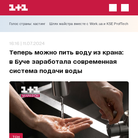
Голос страны: кастинг
Шлях майстра вместе с Work.ua и KSE ProfTech
16:16 | 11.07.2024
Теперь можно пить воду из крана:
в Буче заработала современная
система подачи воды
ТСН