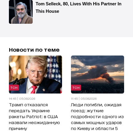
Новости по теме
ТСН
ТСН
14:45 | 05.08.2026
11:45 | 05.08.2026
Трамп отказался
Люди погибли, ожидая
передать Украине
поезд: жуткие
ракеты Patriot: в США
подробности одного из
назвали неожиданную
самых мощных ударов
причину
по Киеву и области 5