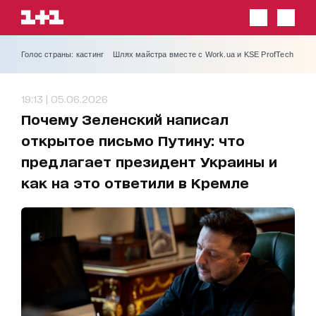
Голос страны: кастинг
Шлях майстра вместе с Work.ua и KSE ProfTech
19:13 | 05.06.2026
Почему Зеленский написал
открытое письмо Путину: что
предлагает президент Украины и
как на это ответили в Кремле