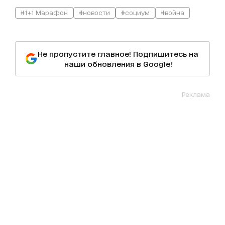
#1+1 Марафон
#новости
#социум
#война
Не пропустите главное! Подпишитесь на
наши обновления в Google!
Реклама