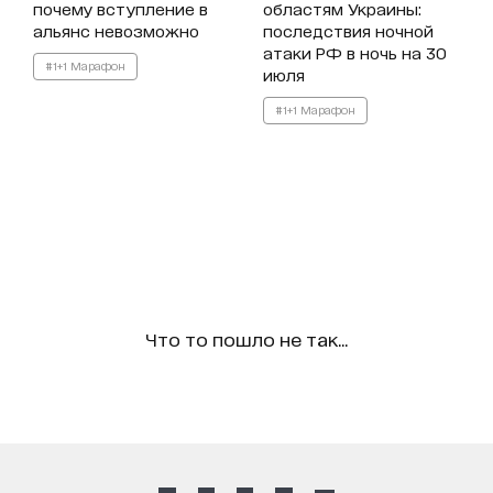
почему вступление в
областям Украины:
альянс невозможно
последствия ночной
атаки РФ в ночь на 30
#1+1 Марафон
июля
#1+1 Марафон
Что то пошло не так...