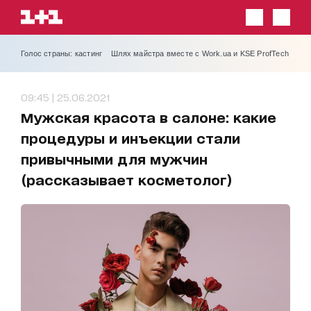
Голос страны: кастинг
Шлях майстра вместе с Work.ua и KSE ProfTech
09:45 | 25.06.2021
Мужская красота в салоне: какие
процедуры и инъекции стали
привычными для мужчин
(рассказывает косметолог)