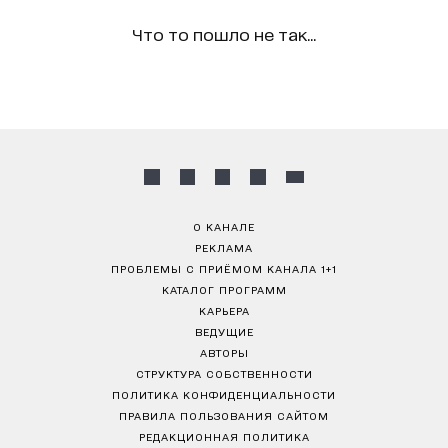
Что то пошло не так...
О КАНАЛЕ
РЕКЛАМА
ПРОБЛЕМЫ С ПРИЁМОМ КАНАЛА 1+1
КАТАЛОГ ПРОГРАММ
КАРЬЕРА
ВЕДУЩИЕ
АВТОРЫ
СТРУКТУРА СОБСТВЕННОСТИ
ПОЛИТИКА КОНФИДЕНЦИАЛЬНОСТИ
ПРАВИЛА ПОЛЬЗОВАНИЯ САЙТОМ
РЕДАКЦИОННАЯ ПОЛИТИКА