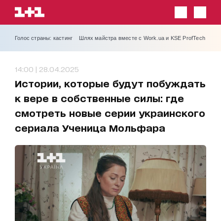
Голос страны: кастинг
Шлях майстра вместе с Work.ua и KSE ProfTech
14:00 | 28.04.2025
Истории, которые будут побуждать
к вере в собственные силы: где
смотреть новые серии украинского
сериала Ученица Мольфара