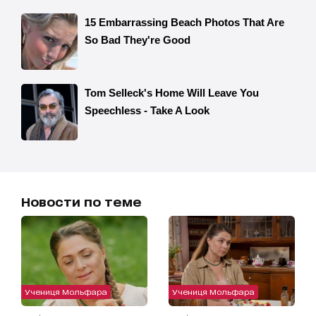
Новости по теме
Учениця Мольфара
Учениця Мольфара