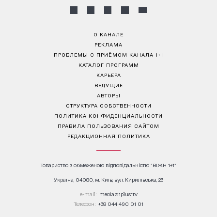
О КАНАЛЕ
РЕКЛАМА
ПРОБЛЕМЫ С ПРИЁМОМ КАНАЛА 1+1
КАТАЛОГ ПРОГРАММ
КАРЬЕРА
ВЕДУЩИЕ
АВТОРЫ
СТРУКТУРА СОБСТВЕННОСТИ
ПОЛИТИКА КОНФИДЕНЦИАЛЬНОСТИ
ПРАВИЛА ПОЛЬЗОВАНИЯ САЙТОМ
РЕДАКЦИОННАЯ ПОЛИТИКА
Товариство з обмеженою відповідальністю "ВІЖН 1+1"
Україна, 04080, м. Київ, вул. Кирилівська, 23
е-mail:
media@1plus1.tv
Телефон:
+38 044 490 01 01