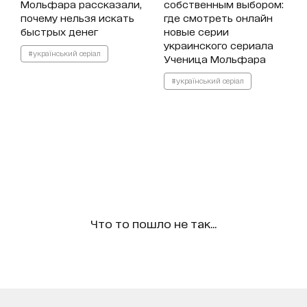
Мольфара рассказали,
собственным выбором:
почему нельзя искать
где смотреть онлайн
быстрых денег
новые серии
украинского сериала
#український серіал
Ученица Мольфара
#український серіал
Что то пошло не так...