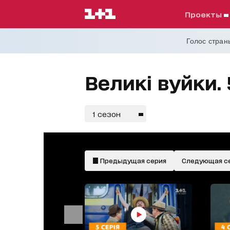
проекты
Голос страны
Великі вуйки.
1 сезон
Предыдущая серия
Следующая с