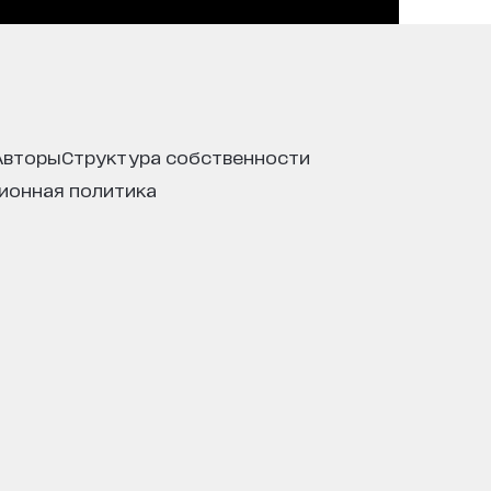
авторы
структура собственности
ционная политика