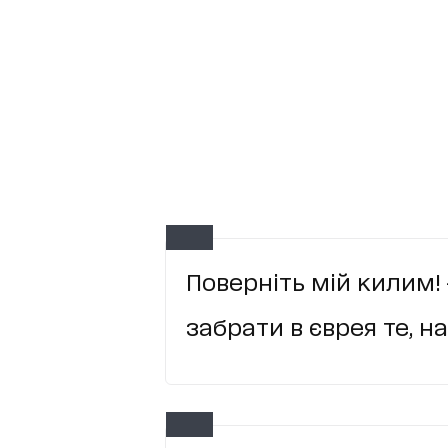
Поверніть мій килим! 
забрати в єврея те, на