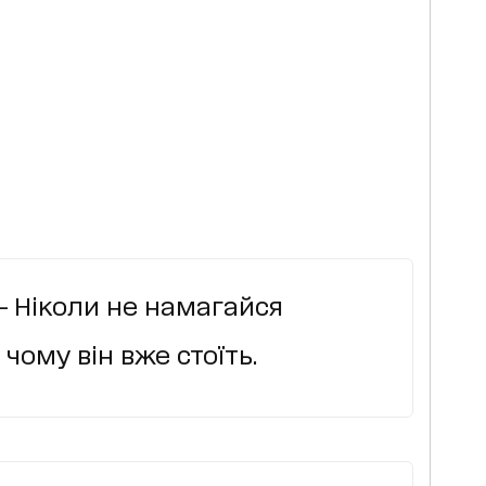
- Ніколи не намагайся
 чому він вже стоїть.