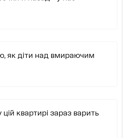
ю, як діти над вмираючим
у цій квартирі зараз варить