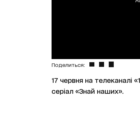
A
Поделиться:
17 червня на телеканалі 
серіал «Знай наших».