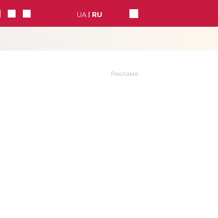
UA
RU
Реклама