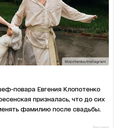
klopotenko/Instagram
шеф-повара Евгения Клопотенко
ресенская призналась, что до сих
 менять фамилию после свадьбы.
Реклама