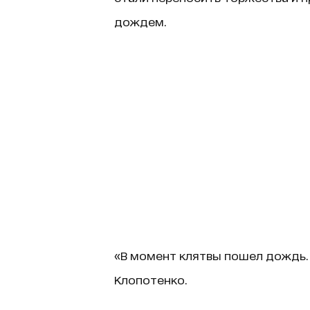
дождем.
«В момент клятвы пошел дождь. Э
Клопотенко.