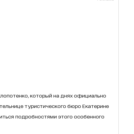
Клопотенко, который на днях официально
ательнице туристического бюро Екатерине
иться подробностями этого особенного