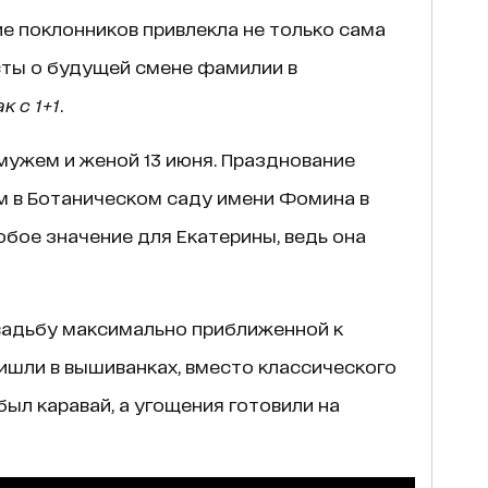
е поклонников привлекла не только сама
ты о будущей смене фамилии в
к с 1+1
.
ужем и женой 13 июня. Празднование
 в Ботаническом саду имени Фомина в
обое значение для Екатерины, ведь она
адьбу максимально приближенной к
ишли в вышиванках, вместо классического
был каравай, а угощения готовили на