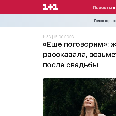
проекты
Голос страны
11:36 | 15.06.2026
«Еще поговорим»: 
рассказала, возьме
после свадьбы