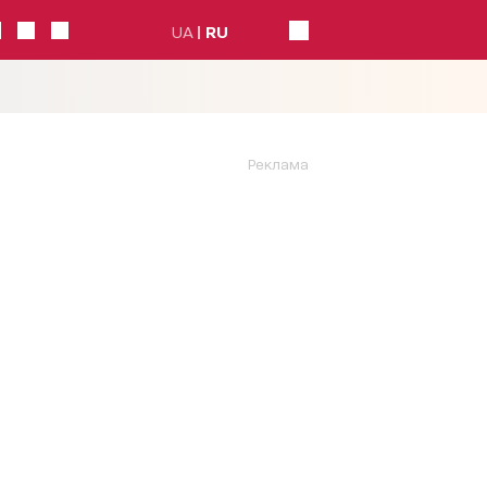
UA
RU
Реклама