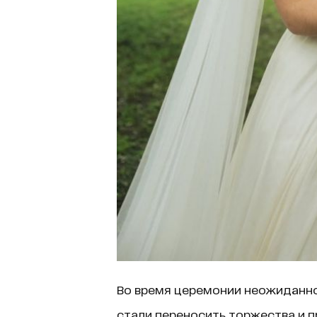
Во время церемонии неожиданно
стали переносить торжества и 