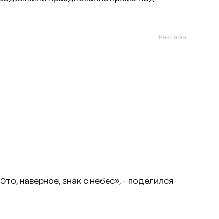
Реклама
то, наверное, знак с небес», – поделился