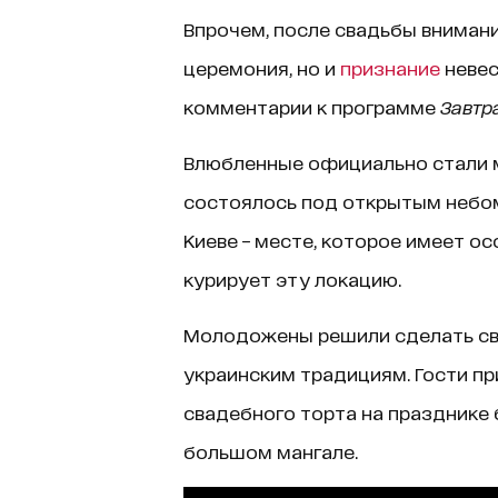
Впрочем, после свадьбы внимани
церемония, но и
признание
невес
комментарии к программе
Завтра
Влюбленные официально стали м
состоялось под открытым небом
Киеве – месте, которое имеет ос
курирует эту локацию.
Молодожены решили сделать св
украинским традициям. Гости пр
свадебного торта на празднике 
большом мангале.