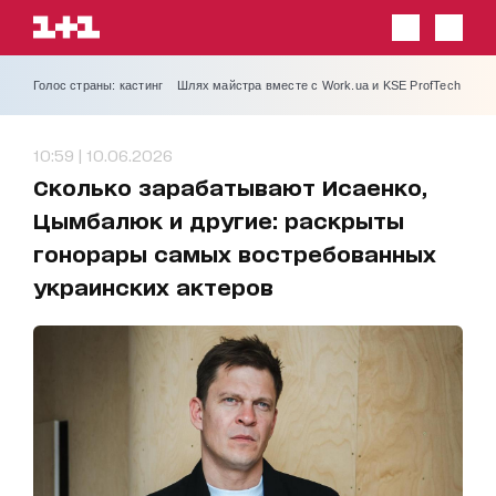
Голос страны: кастинг
Шлях майстра вместе с Work.ua и KSE ProfTech
10:59 | 10.06.2026
Сколько зарабатывают Исаенко,
Цымбалюк и другие: раскрыты
гонорары самых востребованных
украинских актеров