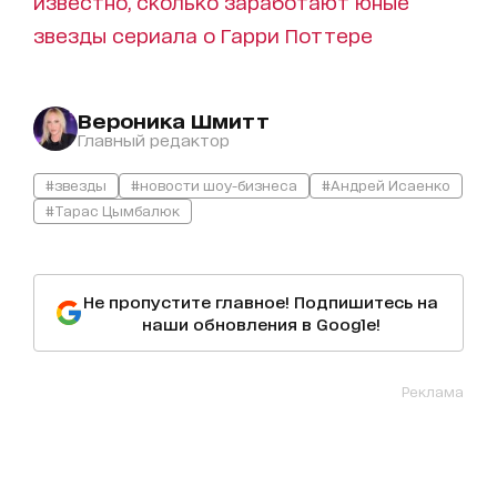
известно, сколько заработают юные
звезды сериала о Гарри Поттере
Вероника Шмитт
Главный редактор
#звезды
#новости шоу-бизнеса
#Андрей Исаенко
#Тарас Цымбалюк
Не пропустите главное! Подпишитесь на
наши обновления в Google!
Реклама