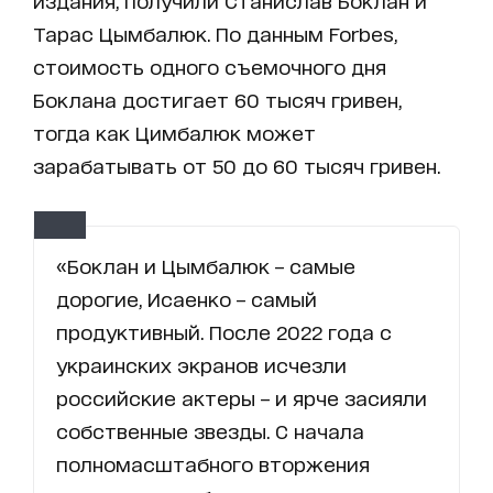
издания, получили Станислав Боклан и
Тарас Цымбалюк. По данным Forbes,
стоимость одного съемочного дня
Боклана достигает 60 тысяч гривен,
тогда как Цимбалюк может
зарабатывать от 50 до 60 тысяч гривен.
«Боклан и Цымбалюк – самые
дорогие, Исаенко – самый
продуктивный. После 2022 года с
украинских экранов исчезли
российские актеры – и ярче засияли
собственные звезды. С начала
полномасштабного вторжения