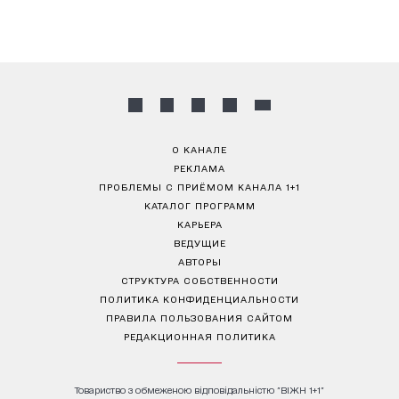
О КАНАЛЕ
РЕКЛАМА
ПРОБЛЕМЫ С ПРИЁМОМ КАНАЛА 1+1
КАТАЛОГ ПРОГРАММ
КАРЬЕРА
ВЕДУЩИЕ
АВТОРЫ
СТРУКТУРА СОБСТВЕННОСТИ
ПОЛИТИКА КОНФИДЕНЦИАЛЬНОСТИ
ПРАВИЛА ПОЛЬЗОВАНИЯ САЙТОМ
РЕДАКЦИОННАЯ ПОЛИТИКА
Товариство з обмеженою відповідальністю "ВІЖН 1+1"