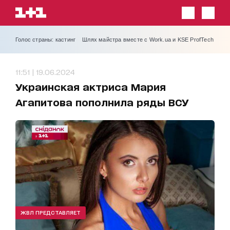
Голос страны: кастинг
Шлях майстра вместе с Work.ua и KSE ProfTech
11:51 | 19.06.2024
Украинская актриса Мария
Агапитова пополнила ряды ВСУ
ЖВЛ ПРЕДСТАВЛЯЕТ