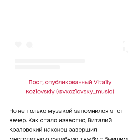
Пост, опубликованный Vitaliy
Kozlovskiy (@vkozlovsky_music)
Но не только музыкой запомнился этот
вечер. Как стало известно, Виталий
Козловский наконец завершил
многолетнюю судебную тяжбу с бывшим