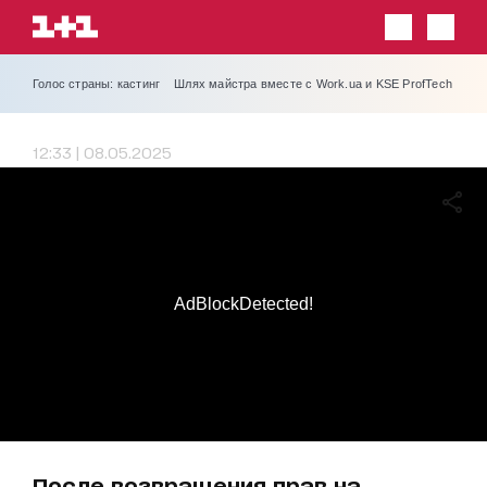
Голос страны: кастинг
Шлях майстра вместе с Work.ua и KSE ProfTech
12:33 | 08.05.2025
AdBlockDetected!
После возвращения прав на