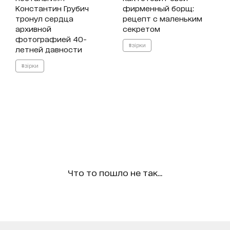
Константин Грубич
фирменный борщ:
тронул сердца
рецепт с маленьким
архивной
секретом
фотографией 40-
#зірки
летней давности
#зірки
Что то пошло не так...