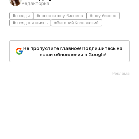
Редакторка
#звезды
#новости шоу-бизнеса
#шоу-бизнес
#звездная жизнь
#Виталий Козловский
Не пропустите главное! Подпишитесь на
наши обновления в Google!
Реклама