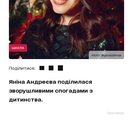
ШКОЛА
Фото: @yanasilence
Поділитися:
Яніна Андреєва поділилася
зворушливими спогадами з
дитинства.
Реклама