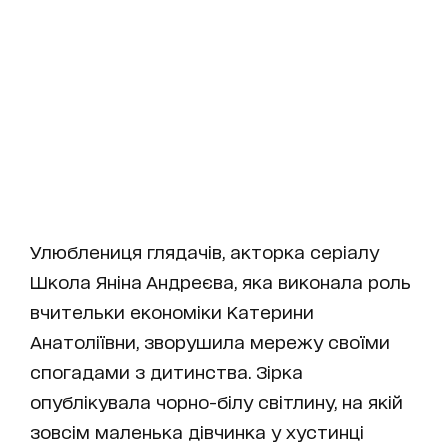
Улюблениця глядачів, акторка серіалу
Школа Яніна Андреєва, яка виконала роль
вчительки економіки Катерини
Анатоліївни, зворушила мережу своїми
спогадами з дитинства. Зірка
опублікувала чорно-білу світлину, на якій
зовсім маленька дівчинка у хустинці