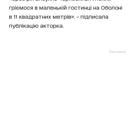
гріємося в маленькій гостинці на Оболоні
в 11 квадратних метрів». – підписала
публікацію акторка.
Реклама